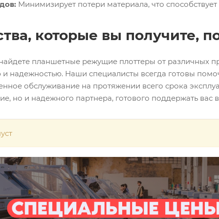
дов:
Минимизирует потери материала, что способствует
ва, которые вы получите, п
 найдете планшетные режущие плоттеры от различных п
 и надежностью. Наши специалисты всегда готовы помо
енное обслуживание на протяжении всего срока эксплуат
е, но и надежного партнера, готового поддержать вас 
уст