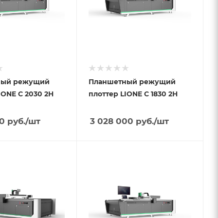
ный режущий
Планшетный режущий
IONE С 2030 2H
плоттер LIONE С 1830 2H
50
руб.
/шт
3 028 000
руб.
/шт