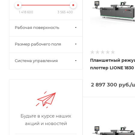
1 418 600
3 565 400
Рабочая поверхность
Размер рабочего поля
Планшетный реж
Система управления
плоттер LIONE 1830
2 897 300
руб.
/
Будьте в курсе наших
акций и новостей