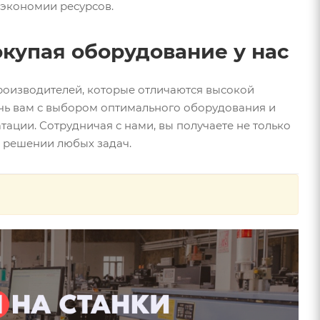
 экономии ресурсов.
окупая оборудование у нас
роизводителей, которые отличаются высокой
чь вам с выбором оптимального оборудования и
ации. Сотрудничая с нами, вы получаете не только
в решении любых задач.