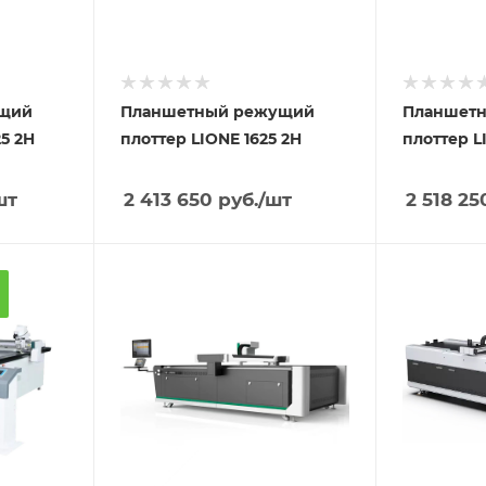
ущий
Планшетный режущий
Планшет
25 2H
плоттер LIONE 1625 2H
плоттер L
шт
2 413 650
руб.
/шт
2 518 25