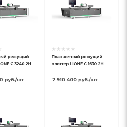
ный режущий
Планшетный режущий
IONE С 3240 2Н
плоттер LIONE С 1630 2H
00
руб.
/шт
2 910 400
руб.
/шт