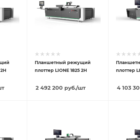
ущий
Планшетный режущий
Планшет
 2H
плоттер LIONE 1825 2H
плоттер L
шт
2 492 200
руб.
/шт
4 103 3