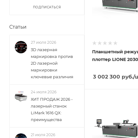
ПОДПИСАТЬСЯ
Статьи
27 июля 2026
3D лазерная
Планшетный реж
маркировка против
плоттер LIONE 2030
2D лазерной
маркировки
3 002 300
руб.
/
ключевые различия
24 июля 2026
ХИТ ПРОДАЖ 2026 -
лазерный станок
LiMark 1616 QX:
преимущества
21 июля 2026