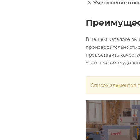
Уменьшение отхо
Преимущест
В нашем каталоге вы
производительностью
предоставить качеств
отличное оборудовани
Список элементов п