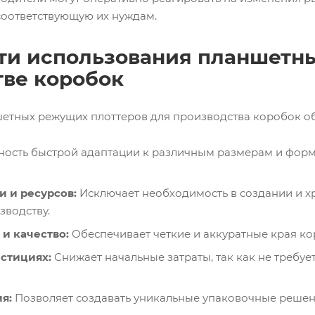
соответствующую их нуждам.
ти использования планшетны
тве коробок
етных режущих плоттеров для производства коробок об
ость быстрой адаптации к различным размерам и форм
 и ресурсов:
Исключает необходимость в создании и х
зводству.
 и качество:
Обеспечивает четкие и аккуратные края ко
стициях:
Снижает начальные затраты, так как не требу
я:
Позволяет создавать уникальные упаковочные решени