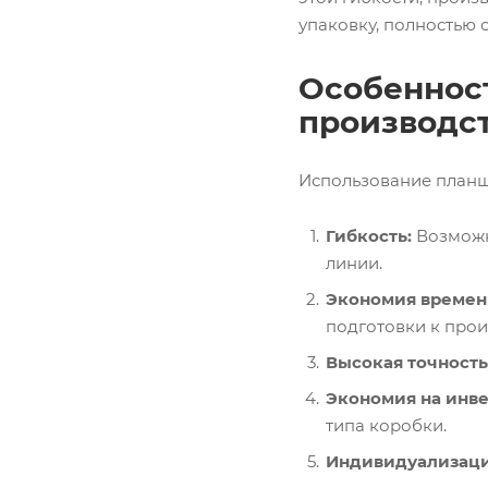
упаковку, полностью 
Особеннос
производс
Использование планш
Гибкость:
Возможн
линии.
Экономия времени
подготовки к прои
Высокая точность
Экономия на инве
типа коробки.
Индивидуализаци