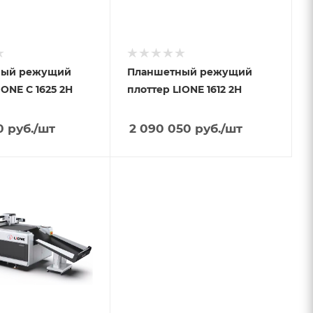
ный режущий
Планшетный режущий
IONE C 1625 2H
плоттер LIONE 1612 2H
0
руб.
/шт
2 090 050
руб.
/шт