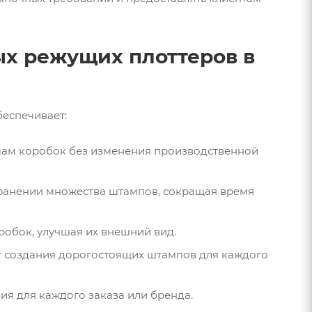
х режущих плоттеров в
еспечивает:
ам коробок без изменения производственной
ранении множества штампов, сокращая время
робок, улучшая их внешний вид.
ет создания дорогостоящих штампов для каждого
я для каждого заказа или бренда.