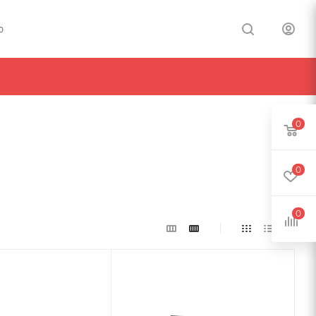
0
0
0
0