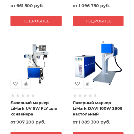
от
661 500 руб.
от
1 096 750 руб.
ПОДРОБНЕЕ
ПОДРОБНЕЕ
Лазерный маркер
Лазерный маркер
LiMark UV 5W FLY для
LiMark DAVI 100W 2808
конвейера
настольный
от
907 200 руб.
от
1 089 300 руб.