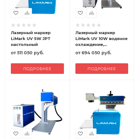
Лазерный маркер
Лазерный маркер
LiMark UV 5W JPT
LiMark UV 10W водяное
настольный
охлаждение,
настольный
от
511 050 руб.
от
694 050 руб.
ПОДРОБНЕЕ
ПОДРОБНЕЕ