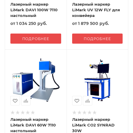
Лазерный маркер
Лазерный маркер
LiMark DAVI 100W 7110
LiMark UV 12W FLY для
настольный
конвейера
от
1 034 250 руб.
от
1 879 500 руб.
ПОДРОБНЕЕ
ПОДРОБНЕЕ
Лазерный маркер
Лазерный маркер
LiMark DAVI 60W 7110
LiMark CO2 SYNRAD
настольный
30W