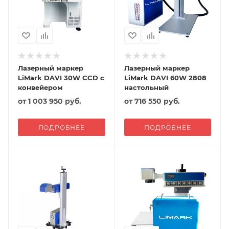
Лазерный маркер
Лазерный маркер
LiMark DAVI 30W CCD с
LiMark DAVI 60W 2808
конвейером
настольный
от
1 003 950 руб.
от
716 550 руб.
ПОДРОБНЕЕ
ПОДРОБНЕЕ