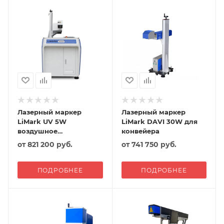
Лазерный маркер
Лазерный маркер
LiMark UV 5W
LiMark DAVI 30W для
воздушное
конвейера
охлаждение
от
821 200 руб.
от
741 750 руб.
ПОДРОБНЕЕ
ПОДРОБНЕЕ