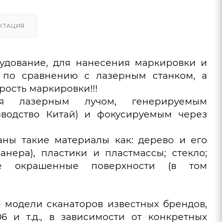
КТАЦИЯ
удование, для нанесения маркировки и
 по сравнению с лазерным станком, а
рость маркировки!!!
ся лазерным лучом, генерируемым
водство Китай) и фокусируемым через
ны такие материалы как: дерево и его
нера), пластики и пластмассы; стекло;
е окрашенные поверхности (в том
е модели
сканаторов
известных брендов,
206 и т.д., в зависимости от конкретных