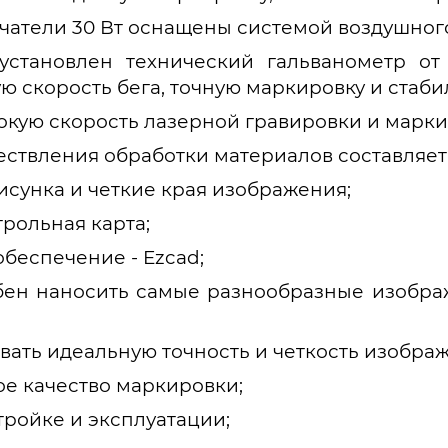
чатели 30 Вт оснащены системой воздушног
установлен технический гальванометр от 
ю скорость бега, точную маркировку и стаб
окую скорость лазерной гравировки и марки
ствления обработки материалов составляет 
исунка и четкие края изображения;
трольная карта;
беспечение - Ezcad;
ен наносить самые разнообразные изображ
вать идеальную точность и четкость изобра
е качество маркировки;
тройке и эксплуатации;