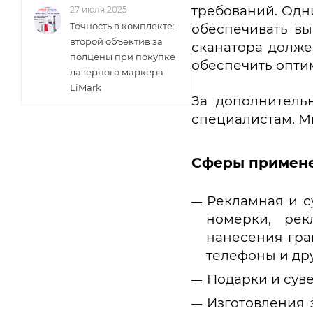
требований. Одн
27 июля 2025
Точность в комплекте:
обеспечивать вы
второй объектив за
сканатора долже
полцены при покупке
обеспечить опти
лазерного маркера
LiMark
За дополнитель
специалистам. М
Сферы примене
Рекламная и с
номерки, рек
нанесения гра
телефоны и дру
Подарки и суве
Изготовления 