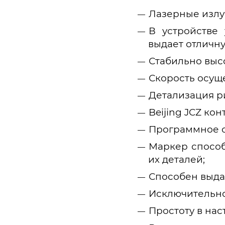
Лазерные излу
В устройстве 
выдает отличну
Стабильно выс
Скорость осуще
Детализация р
Beijing JCZ кон
Программное о
Маркер способ
их деталей;
Способен выда
Исключительно
Простоту в нас