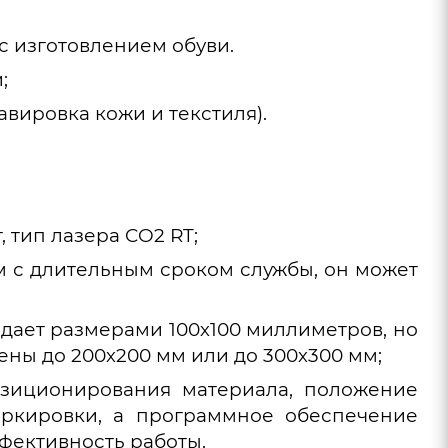
с изготовлением обуви.
;
вировка кожи и текстиля).
 тип лазера CO2 RT;
м с длительным сроком службы, он может
ает размерами 100х100 миллиметров, но
ны до 200х200 мм или до 300х300 мм;
озиционирования материала, положение
аркировки, а программное обеспечение
фективность работы.