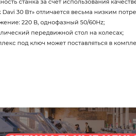
ность станка за счет использования качест
 Davi 30 Вт» отличается весьма низким пот
ение: 220 В, однофазный 50/60Hz;
лический передвижной стол на колесах;
екс под ключ может поставляться в комплек