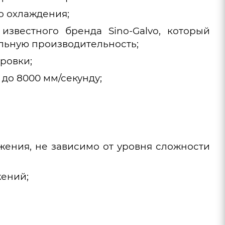
о охлаждения;
известного бренда Sino-Galvo, который
ильную производительность;
ровки;
до 8000 мм/секунду;
ения, не зависимо от уровня сложности
жений;