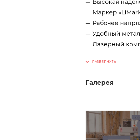
Высокая надеж
Маркер «LiMark
Рабочее напряж
Удобный метал
Лазерный компл
Галерея