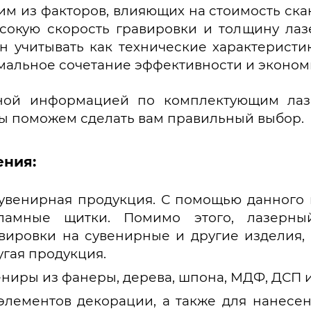
им из факторов, влияющих на стоимость ска
сокую скорость гравировки и толщину ла
н учитывать как технические характеристи
мальное сочетание эффективности и эконом
ной информацией по комплектующим лаз
ы поможем сделать вам правильный выбор.
ния:
увенирная продукция. С помощью данного
ламные щитки. Помимо этого, лазерны
вировки на сувенирные и другие изделия, 
гая продукция.
ниры из фанеры, дерева, шпона, МДФ, ДСП и
элементов декорации, а также для нанесе