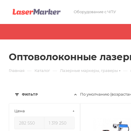
Оборудование с ЧПУ
Оптоволоконные лазер
—
—
—
Главная
Каталог
Лазерные маркеры, граверы
По умолчанию (возраста
ФИЛЬТР
Цена