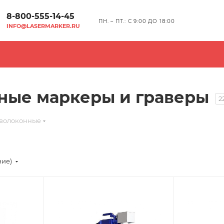
8-800-555-14-45
ПН. – ПТ.: С 9:00 ДО 18:00
INFO@LASERMARKER.RU
ные маркеры и граверы
2
волоконные
ние)