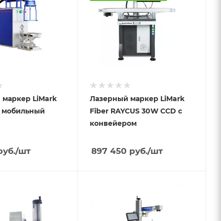
 маркер LiMark
Лазерный маркер LiMark
W мобильный
Fiber RAYCUS 30W CCD с
конвейером
уб.
/шт
897 450
руб.
/шт