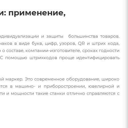
и: применение,
индивидуализации и защиты большинства товаров.
аков в виде букв, цифр, узоров, QR и штрих кода,
о составе, компании-изготовителе, сроках годности
м. С помощью штрихкодов проще идентифицировать
ый маркер. Это современное оборудование, широко
ятся в машино- и приборостроении, ювелирной и
ти и мощности такие станки отлично справляются с