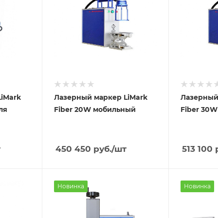
iMark
Лазерный маркер LiMark
Лазерный
ля
Fiber 20W мобильный
Fiber 30
т
450 450
руб.
/шт
513 100
р
Новинка
Новинка