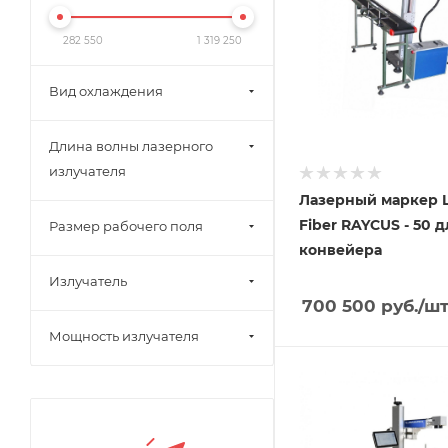
282 550
1 319 250
Вид охлаждения
Длина волны лазерного
излучателя
Лазерный маркер L
Fiber RAYCUS - 50 д
Размер рабочего поля
конвейера
Излучатель
700 500
руб.
/ш
Мощность излучателя