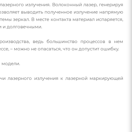
лазерного излучения. Волоконный лазер, генерируя
позволяет выводить полученное излучение напрямую
емы зеркал. В месте контакта материал испаряется,
и и долговечными.
оизводства, ведь большинство процессов в нем
ссе, – можно не опасаться, что он допустит ошибку.
 модели.
ачи лазерного излучения к лазерной маркирующей