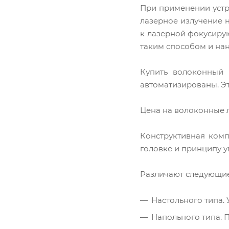
При применении устр
лазерное излучение 
к лазерной фокусирую
таким способом и нан
Купить волоконный 
автоматизированы. Это
Цена на волоконные 
Конструктивная ком
головке и принципу 
Различают следующие
Настольного типа. 
Напольного типа. 