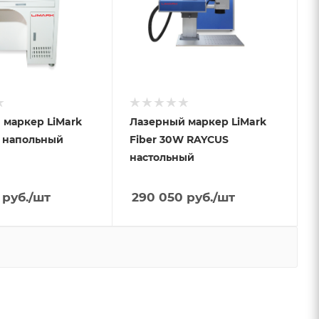
 маркер LiMark
Лазерный маркер LiMark
W напольный
Fiber 30W RAYCUS
настольный
руб.
/шт
290 050
руб.
/шт