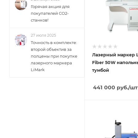
Горячая акция для
покупателей CO2-
станков!
27 июля 2025
Точность в комплекте:
второй объектив за
Лазерный маркер L
полцены при покупке
Fiber 50W напольн
лазерного маркера
LiMark
тумбой
441 000
руб.
/шт