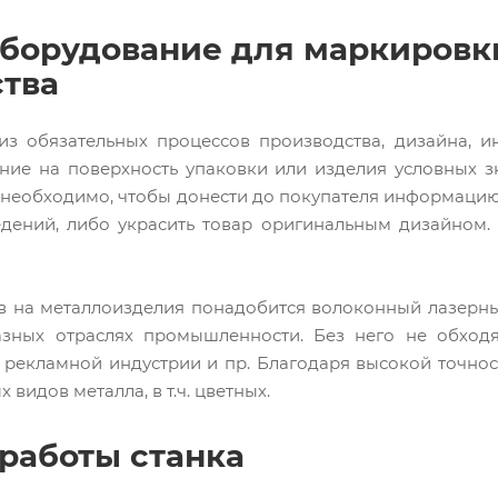
борудование для маркировк
тва
из обязательных процессов производства, дизайна, 
ние на поверхность упаковки или изделия условных зн
 необходимо, чтобы донести до покупателя информацию 
едений, либо украсить товар оригинальным дизайно
в на металлоизделия понадобится волоконный лазерн
азных отраслях промышленности. Без него не обход
, рекламной индустрии и пр. Благодаря высокой точнос
видов металла, в т.ч. цветных.
работы станка