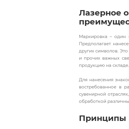
Лазерное о
преимущес
Маркировка – один 
Предполагает нанесе
других символов. Это
и прочих важных св
продукцию на складе.
Для нанесения знако
востребованное в р
сувенирной отраслях
обработкой различных 
Принципы 