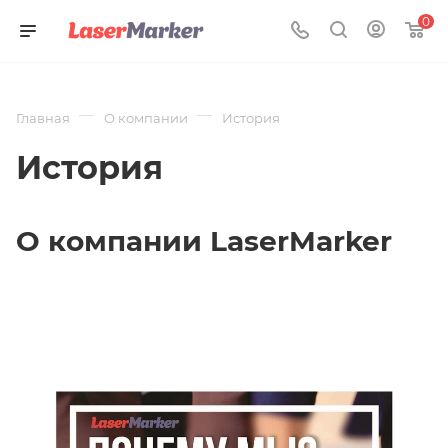
0
—
—
Главная
О компании
История
История
О компании LaserMarker