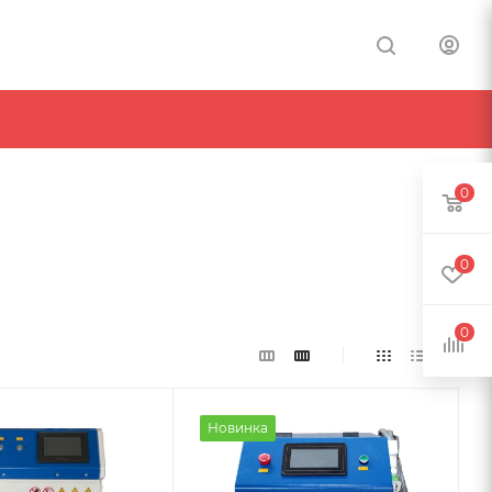
0
0
0
Новинка