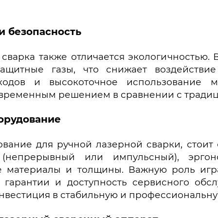
и безопасность
 сварка также отличается экологичностью.
ащитные газы, что снижает воздействи
ходов и высокоточное использование м
овременным решением в сравнении с тради
борудование
вание для ручной лазерной сварки, стоит 
 (непрерывный или импульсный), эргон
 материалы и толщины. Важную роль игра
 гарантии и доступность сервисного обс
инвестиция в стабильную и профессиональну