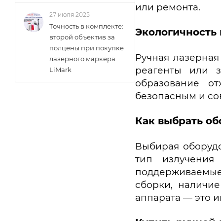
или ремонта.
27 июля 2025
Точность в комплекте:
Экологичность 
второй объектив за
полцены при покупке
Ручная лазерная
лазерного маркера
реагенты или з
LiMark
образование от
безопасным и с
Как выбрать о
Выбирая оборудо
тип излучения
поддерживаемые
сборки, наличие
аппарата — это 