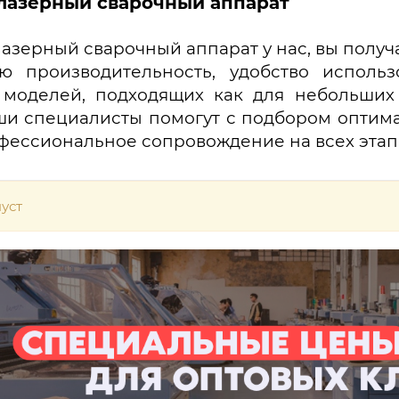
 лазерный сварочный аппарат
лазерный сварочный аппарат у нас, вы полу
ую производительность, удобство исполь
моделей, подходящих как для небольших 
и специалисты помогут с подбором оптима
фессиональное сопровождение на всех этапа
уст