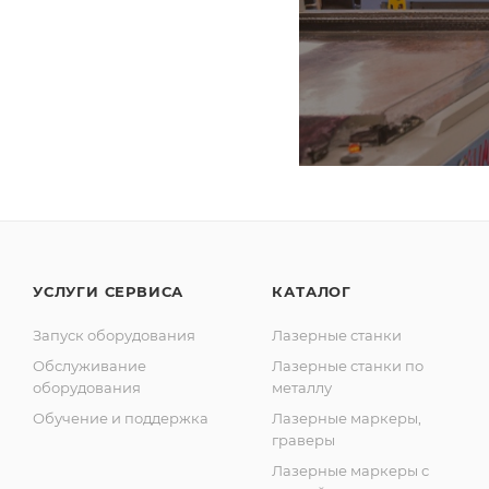
УСЛУГИ СЕРВИСА
КАТАЛОГ
Запуск оборудования
Лазерные станки
Обслуживание
Лазерные станки по
оборудования
металлу
Обучение и поддержка
Лазерные маркеры,
граверы
Лазерные маркеры с