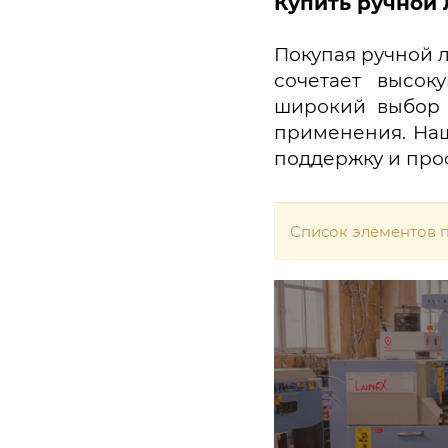
Купить ручной
Покупая ручной 
сочетает высок
широкий выбор 
применения. Наш
поддержку и про
Список элементов п