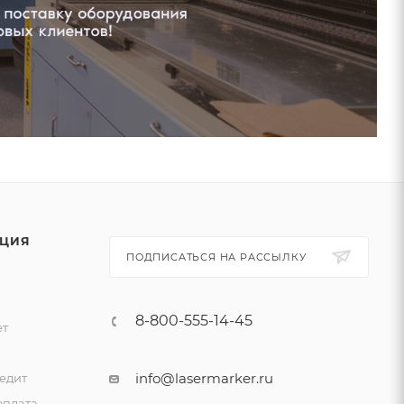
ЦИЯ
ПОДПИСАТЬСЯ НА РАССЫЛКУ
8-800-555-14-45
ет
и
info@lasermarker.ru
едит
оплата