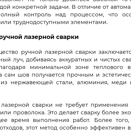
ой конкретной задачи. В отличие от автома
полный контроль над процессом, что о
или труднодоступными элементами.
ручной лазерной сварки
ество ручной лазерной сварки заключаетс
ный луч, добиваясь аккуратных и чистых с
Благодаря минимальной зоне теплового в
а сам шов получается прочным и эстетичес
 из нержавеющей стали, алюминия, меди и
 лазерной сварки не требует применения 
 или проволока. Это делает сварку более э
ее время выполнения работ. Более того,
отходов, этот метод особенно эффективен 