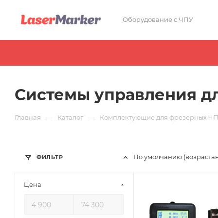
Оборудование с ЧПУ
Системы управления д
—
—
Главная
Каталог
Комплектующие для фрезерных ЧП
По умолчанию (возраста
ФИЛЬТР
Цена