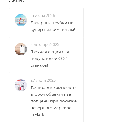
Акции
15 июня 2026
Лазерные трубки по
супер низким ценам!
2 декабря 2025
Горячая акция для
покупателей CO2-
станков!
27 июля 2025
Точность в комплекте:
второй объектив за
полцены при покупке
лазерного маркера
LiMark