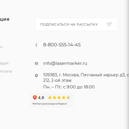
ЦИЯ
ПОДПИСАТЬСЯ НА РАССЫЛКУ
8-800-555-14-45
ет
и
info@lasermarker.ru
едит
оплата
109383, г. Москва, Песчаный карьер д3, ст
212, 2-ой этаж
Пн. – Пт.: с 9:00 до 18:00