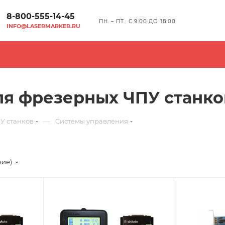
8-800-555-14-45
ПН. – ПТ.: С 9:00 ДО 18:00
INFO@LASERMARKER.RU
ля фрезерных ЧПУ станко
—
У станков
Системы управления
ние)