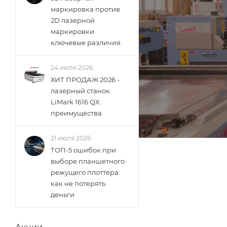
маркировка против
2D лазерной
маркировки
ключевые различия
24 июля 2026
ХИТ ПРОДАЖ 2026 -
лазерный станок
LiMark 1616 QX:
преимущества
21 июля 2026
ТОП-5 ошибок при
выборе планшетного
режущего плоттера:
как не потерять
деньги