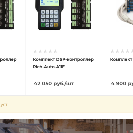
троллер
Комплект DSP-контроллер
Комплект 
Rich-Auto-A11E
42 050
руб.
/шт
4 900
ру
уст