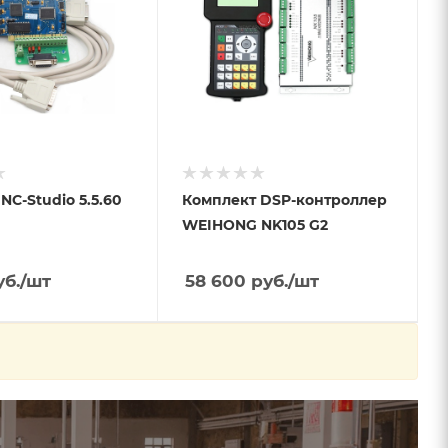
NC-Studio 5.5.60
Комплект DSP-контроллер
WEIHONG NK105 G2
б.
/шт
58 600
руб.
/шт