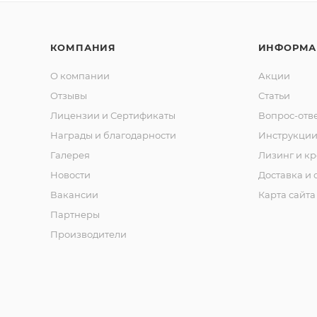
КОМПАНИЯ
ИНФОРМА
О компании
Акции
Отзывы
Статьи
Лицензии и Сертификаты
Вопрос-отв
Награды и благодарности
Инструкци
Галерея
Лизинг и кр
Новости
Доставка и 
Вакансии
Карта сайта
Партнеры
Производители