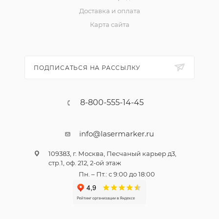
Доставка и оплата
Карта сайта
ПОДПИСАТЬСЯ НА РАССЫЛКУ
8-800-555-14-45
info@lasermarker.ru
109383, г. Москва, Песчаный карьер д3,
стр.1, оф. 212, 2-ой этаж
Пн. – Пт.: с 9:00 до 18:00