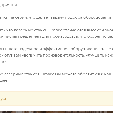
приятия.
лятся на серии, что делает задачу подбора оборудования
ить, что лазерные станки Limark отличаются высокой э
ки чистым решением для производства, что особенно ва
вы ищете надежное и эффективное оборудование для сво
могут вам увеличить производительность, улучшить каче
ark.
 лазерных станков Limark Вы можете обратиться к наш
шее!
уст