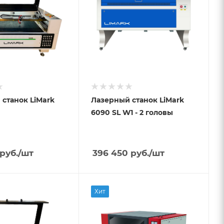
станок LiMark
Лазерный станок LiMark
6090 SL W1 - 2 головы
руб.
/шт
396 450
руб.
/шт
Хит