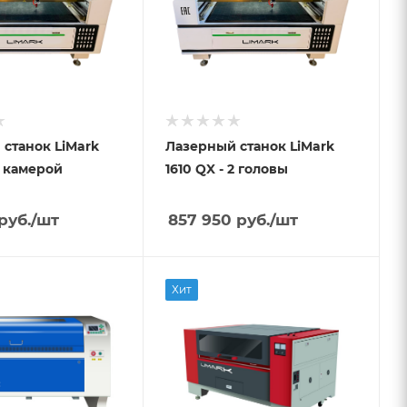
станок LiMark
Лазерный станок LiMark
 камерой
1610 QX - 2 головы
руб.
/шт
857 950
руб.
/шт
Хит