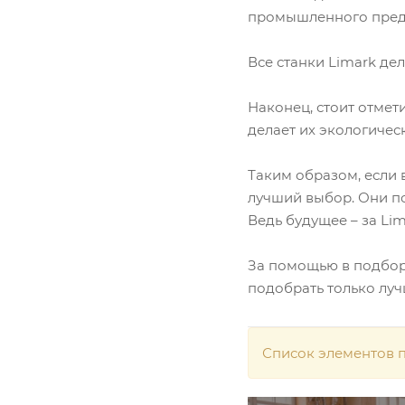
промышленного пред
Все станки Limark де
Наконец, стоит отмет
делает их экологичес
Таким образом, если 
лучший выбор. Они по
Ведь будущее – за Lim
За помощью в подборе
подобрать только луч
Список элементов п