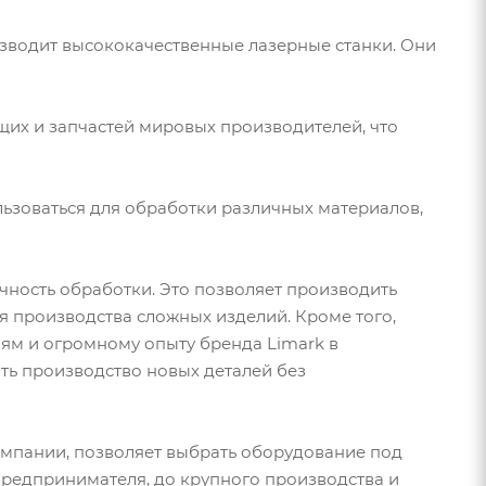
изводит высококачественные лазерные станки. Они
их и запчастей мировых производителей, что
льзоваться для обработки различных материалов,
чность обработки. Это позволяет производить
я производства сложных изделий. Кроме того,
ям и огромному опыту бренда Limark в
ать производство новых деталей без
омпании, позволяет выбрать оборудование под
предпринимателя, до крупного производства и