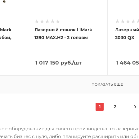
iMark
Лазерный станок LiMark
Лазерный 
юбой,
1390 MAX.H2 - 2 головы
2030 QX
1 017 150
руб.
/шт
1 464 0
ПОКАЗАТЬ ЕЩЕ
1
2
ое оборудование для своего производства, то лазерные 
ачать бизнес с нуля, либо планируйте расширить или обно