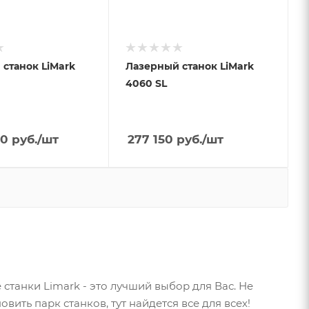
станок LiMark
Лазерный станок LiMark
4060 SL
50
руб.
/шт
277 150
руб.
/шт
станки Limark - это лучший выбор для Вас. Не
вить парк станков, тут найдется все для всех!