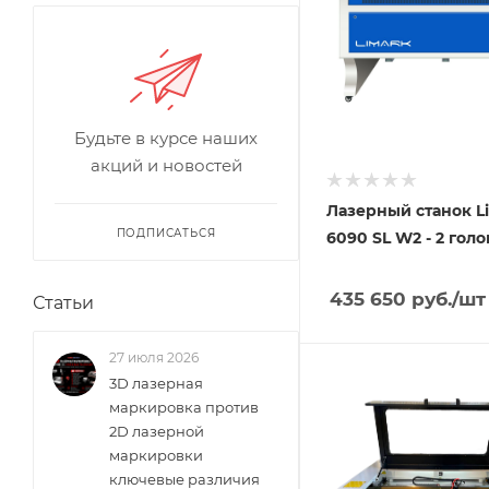
Будьте в курсе наших
акций и новостей
Лазерный станок L
ПОДПИСАТЬСЯ
6090 SL W2 - 2 гол
435 650
руб.
/шт
Статьи
27 июля 2026
3D лазерная
маркировка против
2D лазерной
маркировки
ключевые различия