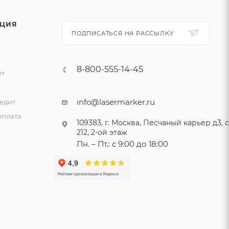
ЦИЯ
ПОДПИСАТЬСЯ НА РАССЫЛКУ
8-800-555-14-45
ет
и
info@lasermarker.ru
едит
оплата
109383, г. Москва, Песчаный карьер д3, ст
212, 2-ой этаж
Пн. – Пт.: с 9:00 до 18:00