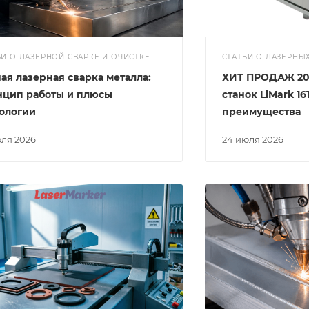
ЬИ О ЛАЗЕРНОЙ СВАРКЕ И ОЧИСТКЕ
СТАТЬИ О ЛАЗЕРНЫ
ая лазерная сварка металла:
ХИТ ПРОДАЖ 202
нцип работы и плюсы
станок LiMark 16
ологии
преимущества
юля 2026
24 июля 2026