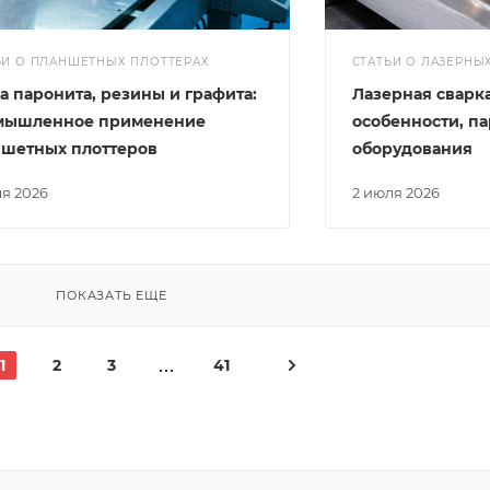
ЬИ О ПЛАНШЕТНЫХ ПЛОТТЕРАХ
СТАТЬИ О ЛАЗЕРНЫ
а паронита, резины и графита:
Лазерная сварк
мышленное применение
особенности, п
ншетных плоттеров
оборудования
ля 2026
2 июля 2026
ПОКАЗАТЬ ЕЩЕ
1
2
3
41