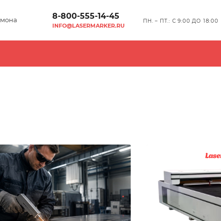
8-800-555-14-45
мона
ПН. – ПТ.: С 9:00 ДО 18:00
INFO@LASERMARKER.RU