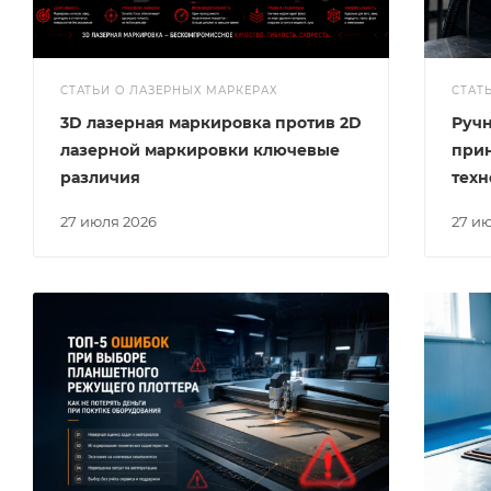
СТАТЬИ О ЛАЗЕРНЫХ МАРКЕРАХ
СТАТ
3D лазерная маркировка против 2D
Ручн
лазерной маркировки ключевые
при
различия
техн
27 июля 2026
27 и