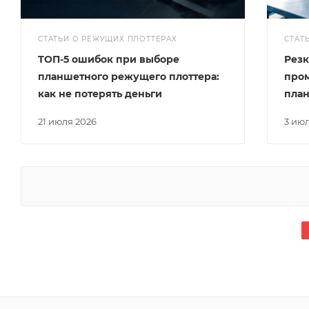
СТАТЬИ О РЕЖУЩИХ ПЛОТТЕРАХ
СТАТ
ТОП-5 ошибок при выборе
Резк
планшетного режущего плоттера:
про
как не потерять деньги
пла
21 июля 2026
3 ию