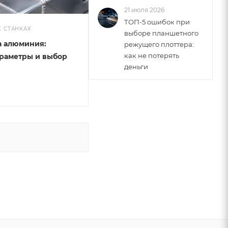
21 июля 2026
ТОП-5 ошибок при
Х СТАНКАХ
выборе планшетного
а алюминия:
режущего плоттера:
как не потерять
араметры и выбор
деньги