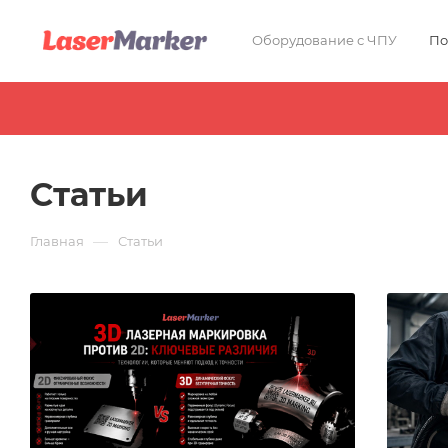
Оборудование с ЧПУ
По
Статьи
—
Главная
Статьи