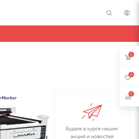
0
0
0
Будьте в курсе наших
акций и новостей