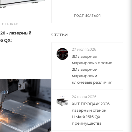
ПОДПИСАТЬСЯ
Х СТАНКАХ
6 - лазерный
Статьи
16 QX:
27 июля 2026
3D лазерная
маркировка против
2D лазерной
маркировки
ключевые различия
24 июля 2026
ХИТ ПРОДАЖ 2026 -
лазерный станок
LiMark 1616 QX:
преимущества