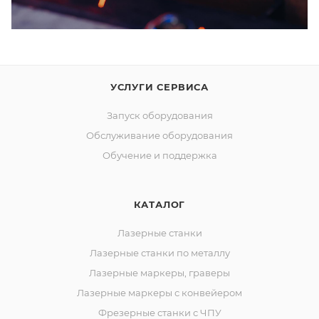
УСЛУГИ СЕРВИСА
Запуск оборудования
Обслуживание оборудования
Обучение и поддержка
КАТАЛОГ
Лазерные станки
Лазерные станки по металлу
Лазерные маркеры, граверы
Лазерные маркеры с конвейером
Фрезерные станки с ЧПУ