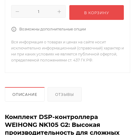
В КОРЗИНУ
Возможны дополнительные опции
Вся информация о товарах и ценах на сайте носит
исключительно информационный (справочный) характер и
ни при каких условиях не является публичной офертой,
определяемой положениями ст. 437 ГК РФ.
ОПИСАНИЕ
ОТЗЫВЫ
Комплект DSP-контроллера
WEIHONG NK105 G2: Высокая
производительность для сложных