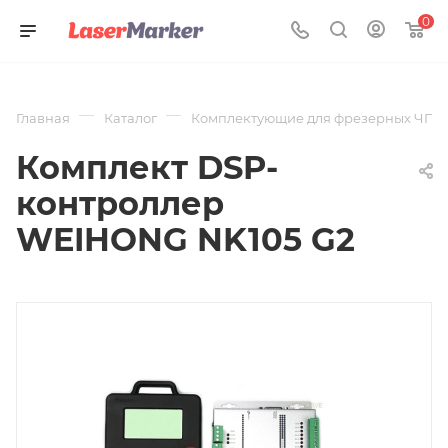
0
—
—
Главная
Каталог
Комплектующие для фрезерных ЧПУ 
Комплект DSP-
контроллер
WEIHONG NK105 G2