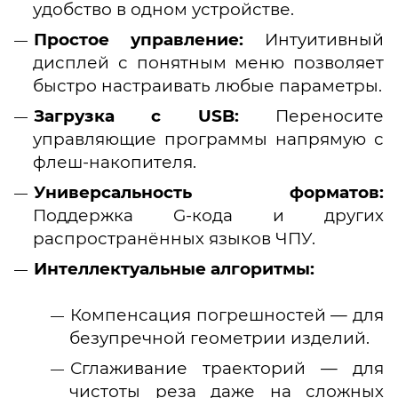
удобство в одном устройстве.
П
ростое управление:
Интуитивный
дисплей с понятным меню позволяет
быстро настраивать любые параметры.
Загрузка с USB:
Переносите
управляющие программы напрямую с
флеш-накопителя.
Универсальность форматов:
Поддержка G-кода и других
распространённых языков ЧПУ.
Интеллектуальные алгоритмы:
Компенсация погрешностей — для
безупречной геометрии изделий.
Сглаживание траекторий — для
чистоты реза даже на сложных