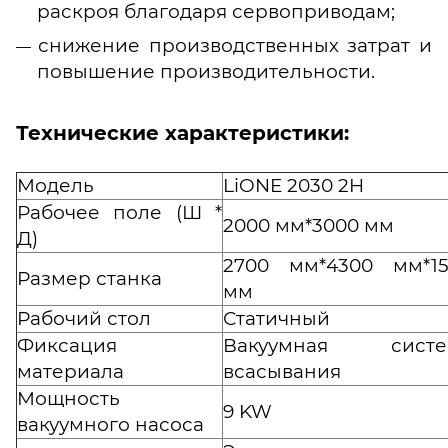
раскроя благодаря сервоприводам;
снижение производственных затрат и
повышение производительности.
Технические характеристики:
Модель
LiONE 2030 2H
Рабочее поле (Ш *
2000 мм*3000 мм
Д)
2700 мм*4300 мм*15
Размер станка
мм
Рабочий стол
Статичный
Фиксация
Вакуумная систе
материала
всасывания
Мощность
9 KW
вакуумного насоса