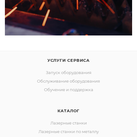
УСЛУГИ СЕРВИСА
Запуск оборудования
Обслуживание оборудования
Обучение и поддержка
КАТАЛОГ
Лазерные станки
Лазерные станки по металлу