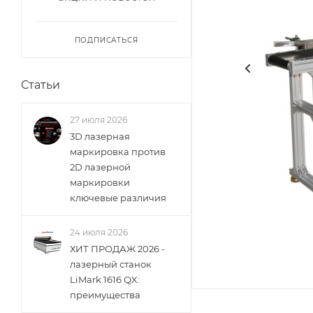
ПОДПИСАТЬСЯ
Статьи
27 июля 2026
3D лазерная
маркировка против
2D лазерной
маркировки
ключевые различия
24 июля 2026
ХИТ ПРОДАЖ 2026 -
лазерный станок
LiMark 1616 QX:
преимущества