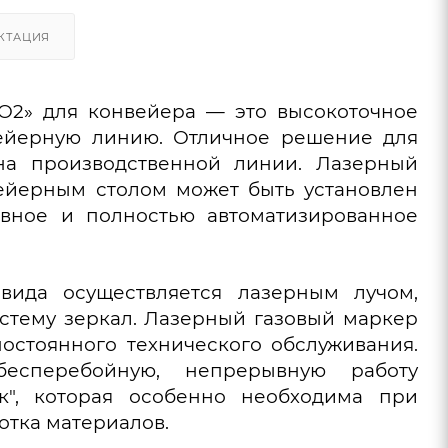
КТАЦИЯ
СО2»
для конвейера
— это высокоточное
вейерную линию. Отличное решение для
на производственной линии. Лазерный
ейерным столом может быть установлен
вное и полностью автоматизированное
ида осуществляется лазерным лучом,
стему зеркал. Лазерный газовый маркер
остоянного технического обслуживания.
бесперебойную, непрерывную работу
к", которая особенно необходима при
отка материалов.