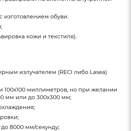
с изготовлением обуви.
;
вировка кожи и текстиля).
ным излучателем (RECI либо Lasea)
и 100х100 миллиметров, но при желании
0 мм или до 300х300 мм;
охлаждения;
ровки;
до 8000 мм/секунду;