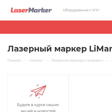
Оборудование с ЧПУ
Лазерный маркер LiMar
—
—
—
Главная
Каталог
Лазерные маркеры, граверы
Будьте в курсе наших
акций и новостей