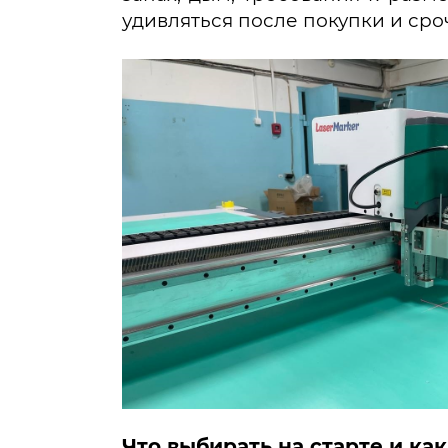
удивляться после покупки и сроч
Что выбирать на старте и ка