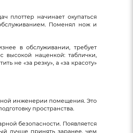
дач плоттер начинает окупаться
 обслуживанием. Поменял нож и
изнее в обслуживании, требует
с высокой наценкой: таблички,
ить не «за резку», а «за красоту»
ельной инженерии помещения. Это
подготовку пространства.
арной безопасности. Появляется
рый лучше принять заранее, чем