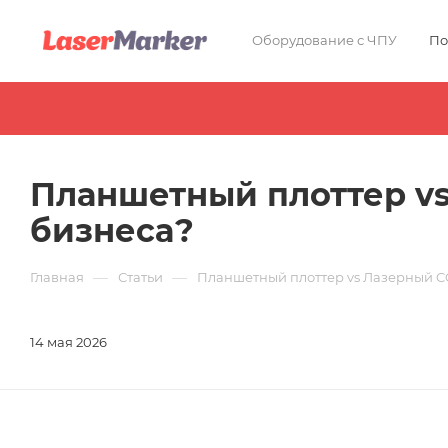
Оборудование с ЧПУ
По
Планшетный плоттер vs
бизнеса?
—
—
Главная
Статьи
Планшетный плоттер vs Лазерный CO
14 мая 2026