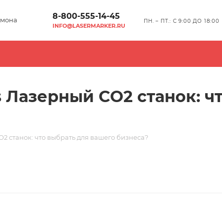
8-800-555-14-45
мона
ПН. – ПТ.: С 9:00 ДО 18:00
INFO@LASERMARKER.RU
 Лазерный CO2 станок: ч
2 станок: что выбрать для вашего бизнеса?