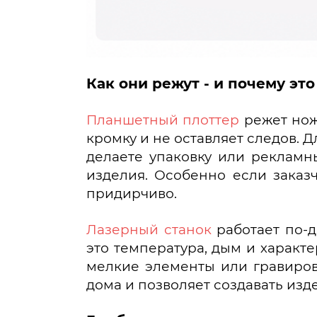
Как они режут - и почему эт
Планшетный плоттер
режет ножо
кромку и не оставляет следов. Дл
делаете упаковку или рекламн
изделия. Особенно если заказч
придирчиво.
Лазерный станок
работает по-д
это температура, дым и характ
мелкие элементы или гравировк
дома и позволяет создавать изд