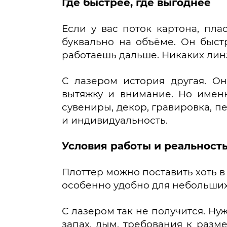
Где быстрее, где выгоднее
Если у вас поток картона, пла
буквально на объёме. Он быст
работаешь дальше. Никаких линз
С лазером история другая. Он
вытяжку и внимание. Но именн
сувениры, декор, гравировка, пер
и индивидуальность.
Условия работы и реальност
Плоттер можно поставить хоть в
особенно удобно для небольших 
С лазером так не получится. Н
запах, дым, требования к разм