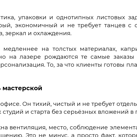
стика, упаковки и однотипных листовых за
рый, экономичный и не требует танцев с
, зеркал и охлаждения.
 медленнее на толстых материалах, капр
о на лазере рождаются те самые заказы 
сонализация. То, за что клиенты готовы плат
ь мастерской
 офисе. Он тихий, чистый и не требует отд
студий и старта без серьёзных вложений в 
ужна вентиляция, место, соблюдение элемент
ещению. Это не минус, а просто факт, кото