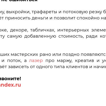
аму, выкройки, трафареты и потоковую резку
т приносить деньги и позволит спокойно на
ке, декоре, табличках, интерьерных элем
 ту самую добавленную стоимость, ради к
роших мастерских рано или поздно появляютс
 и поток, а
лазер
про маржу, креатив и у
аёт зависеть от одного типа клиентов и нач
звоните!
andex.ru