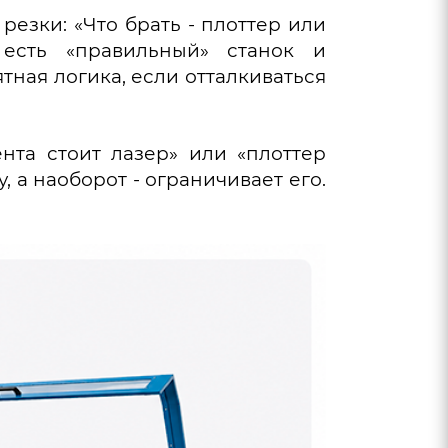
резки: «Что брать - плоттер или
 есть «правильный» станок и
ятная логика, если отталкиваться
ента стоит лазер» или «плоттер
, а наоборот - ограничивает его.