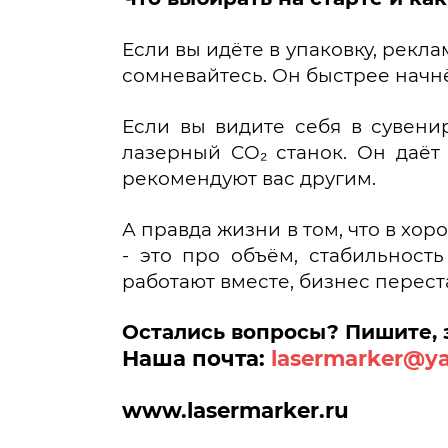
Если вы идёте в упаковку, рекл
сомневайтесь. Он быстрее начнё
Если вы видите себя в сувенир
лазерный CO₂ станок. Он даёт
рекомендуют вас другим.
А правда жизни в том, что в хо
- это про объём, стабильность
работают вместе, бизнес перест
Остались вопросы? Пишите, 
Наша почта:
lasermarker@y
www
.lasermarker.ru