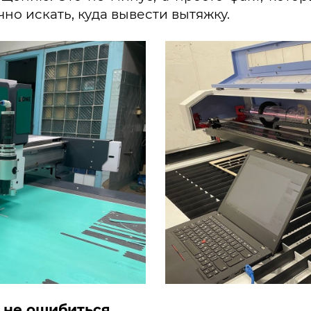
но искать, куда вывести вытяжку.
к не ошибиться