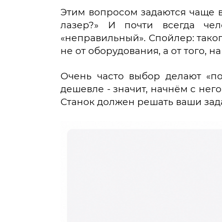
Этим вопросом задаются чаще вс
лазер?» И почти всегда чел
«неправильный». Спойлер: такого
не от оборудования, а от того, 
Очень часто выбор делают «по 
дешевле - значит, начнём с него
Станок должен решать ваши зада