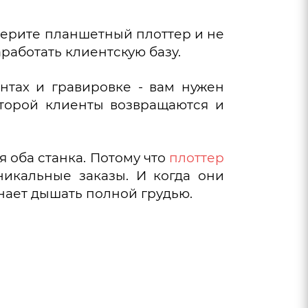
 берите планшетный плоттер и не
работать клиентскую базу.
ентах и гравировке - вам нужен
оторой клиенты возвращаются и
я оба станка. Потому что
плоттер
никальные заказы. И когда они
инает дышать полной грудью.