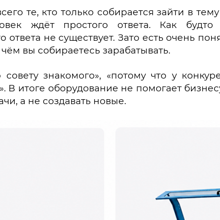
его те, кто только собирается зайти в тему 
овек ждёт простого ответа. Как будто
 ответа не существует. Зато есть очень пон
на чём вы собираетесь зарабатывать.
совету знакомого», «потому что у конкур
». В итоге оборудование не помогает бизнесу
чи, а не создавать новые.