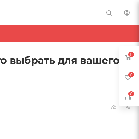
0
то выбрать для вашего
0
0