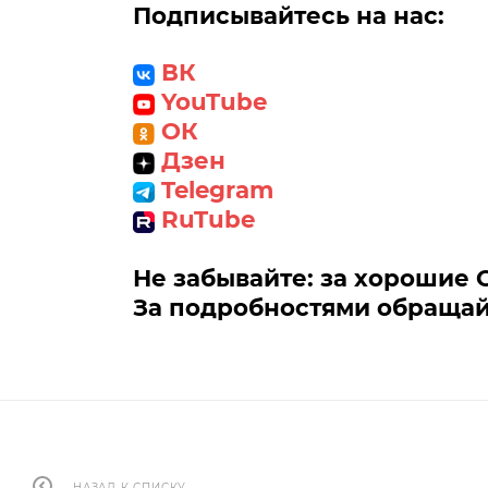
Подписывайтесь на нас:
ВК
YouTube
ОК
Дзен
Telegram
RuTube
Не забывайте: за хорошие 
За подробностями обращай
НАЗАД К СПИСКУ