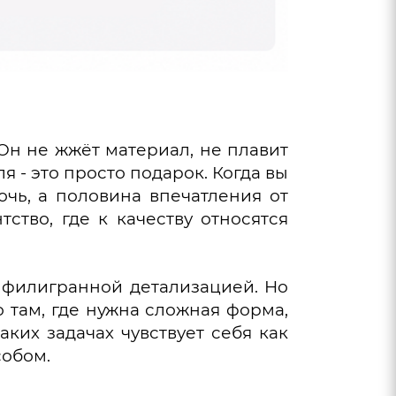
 Он не жжёт материал, не плавит
ля - это просто подарок. Когда вы
чь, а половина впечатления от
ство, где к качеству относятся
 с филигранной детализацией. Но
 там, где нужна сложная форма,
ких задачах чувствует себя как
собом.