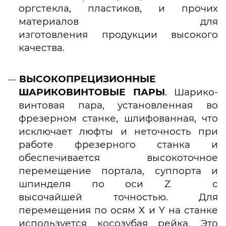
оргстекла, пластиков, и прочих
материалов для
изготовления продукции высокого
качества.
ВЫСОКОПРЕЦИЗИОННЫЕ
ШАРИКОВИНТОВЫЕ ПАРЫ
. Шарико-
винтовая пара, установленная во
фрезерном станке, шлифованная, что
исключает люфты и неточность при
работе фрезерного станка и
обеспечивается высокоточное
перемещение портала, суппорта и
шпинделя по оси Z с
высочайшей точностью. Для
перемещения по осям Х и Y на станке
используется косозубая рейка. Это