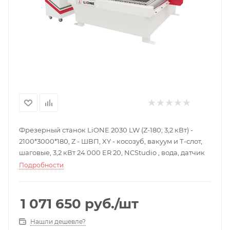
Фрезерный станок LiONE 2030 LW (Z-180; 3,2 кВт) -
2100*3000*180, Z - ШВП, XY - косозуб, вакуум и Т-слот,
шаговые, 3,2 кВт 24 000 ER 20, NCStudio , вода, датчик
Подробности
1 071 650
руб.
/шт
Нашли дешевле?