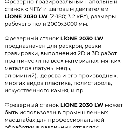
Фрезерно-гравировальный напольный
станок с ЧПУ и шаговым двигателем
LiONE 2030 LW
(Z-180; 3.2 кВт), размеры
рабочего поля 2000х3000 мм.
Фрезерный станок
LiONE 2030 LW
,
предназначен для раскроя, резки,
гравировки, выполнения 2D и 3D работ
практически на всех материалах: мягких
металлов (латунь, медь,
алюминий), дерева и его производных,
многих видов пластика, полистирола,
искусственного камня, и пр.
Фрезерный станок
LiONE 2030 LW
может
быть использован в промышленных
масштабах для профессиональной
обработки в различных отраслях: