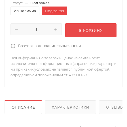
Статус
—
Под заказ
Из наличия
Под заказ
В КОРЗИНУ
Возможны дополнительные опции
Вся информация о товарах и ценах на сайте носит
исключительно информационный (справочный) характер и
ни при каких условиях не является публичной офертой,
определяемой положениями ст. 437 ГК РФ.
ОПИСАНИЕ
ХАРАКТЕРИСТИКИ
ОТЗЫВЫ