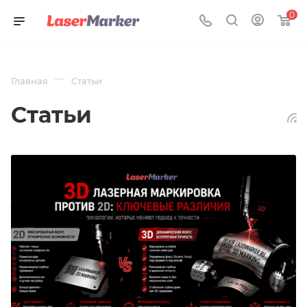
0
—
Главная
Статьи
Статьи