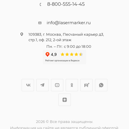
8-800-555-14-45
info@lasermarker.ru
109383, г. Москва, Песчаный карьер д3,
стр.1, оф. 212, 2-ой этаж
Пн. – Пт.: с 9:00 до 18:00
2026 © Все права защищены.
Информация на сайте не является публичной офертой.