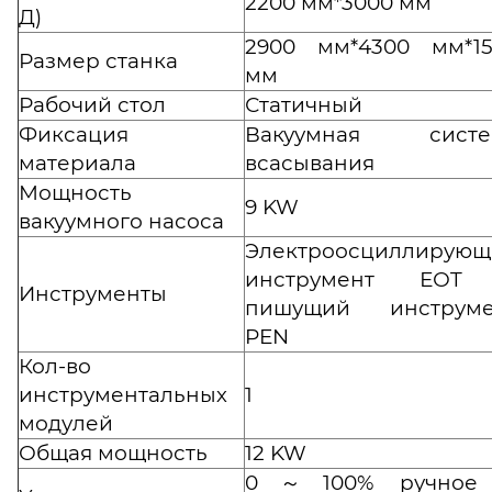
2200 мм*3000 мм
Д)
2900 мм*4300 мм*15
Размер станка
мм
Рабочий стол
Статичный
Фиксация
Вакуумная систе
материала
всасывания
Мощность
9 KW
вакуумного насоса
Электроосциллирующ
инструмент ЕОT
Инструменты
пишущий инструме
PEN
Кол-во
инструментальных
1
модулей
Общая мощность
12 KW
0～100% ручное