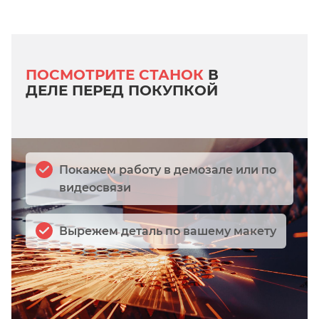
ПОСМОТРИТЕ СТАНОК
В
ДЕЛЕ ПЕРЕД ПОКУПКОЙ
Покажем работу в демозале или по
видеосвязи
Вырежем деталь по вашему макету