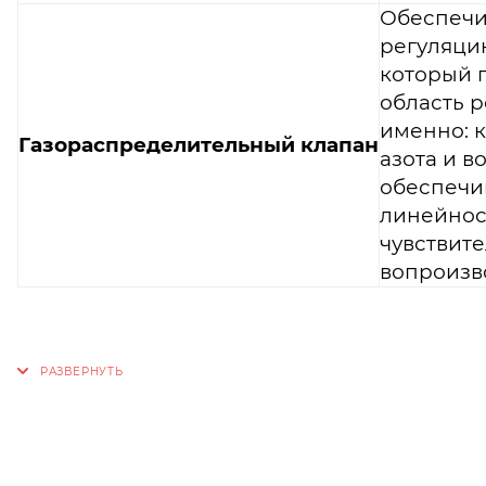
Обеспечи
регуляцию
который 
область р
именно: 
Газораспределительный клапан
азота и в
обеспечи
линейнос
чувствите
вопроизв