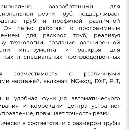
ссионально разработанный для
сиональной резки труб, поддерживает
одство труб и профилей различной
 Он легко работает с программным
чением для раскроя труб, реализуя
йку технологии, создание расширенной
тории инструмента и раскроя для
ртных и специальных производственных
ая совместимость с различными
ми чертежей, включая: NC-код, DXF, PLT,
я и удобная функция автоматического
ивания и коррекции центра устраняет
управление, повышает точность резки.
ически в соответствии с размером трубы