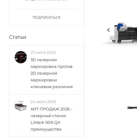
ПОДПИСАТЬСЯ
Статьи
27 июля 2026
3D лазерная
маркировка против
2D лазерной
маркировки
ключевые различия
24 июля 2026
ХИТ ПРОДАЖ 2026 -
лазерный станок
LiMark 1616 QX:
преимущества