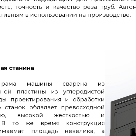
сть, точность и качество реза труб. Авто
тивным в использовании на производстве.
ая станина
я рама машины сварена из
нной пластины из углеродистой
оды проектирования и обработки
о станок обладает превосходной
стью, высокой жесткостью и
. В то же время конструкция
нимаемая площадь невелика, а