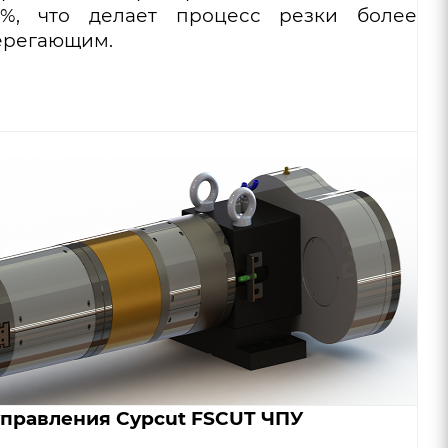
%, что делает процесс резки более
ерегающим.
управления Cypcut FSCUT ЧПУ