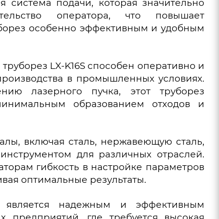
я система подачи, которая значительно
ельство оператора, что повышает
уборез особенно эффективным и удобным
 труборез LX-K16S способен оперативно и
 производства в промышленных условиях.
нию лазерного пучка, этот труборез
минимальным образованием отходов и
алы, включая сталь, нержавеющую сталь,
 инструментом для различных отраслей.
торам гибкость в настройке параметров
ивая оптимальные результаты.
s является надежным и эффективным
 предприятий, где требуется высокая