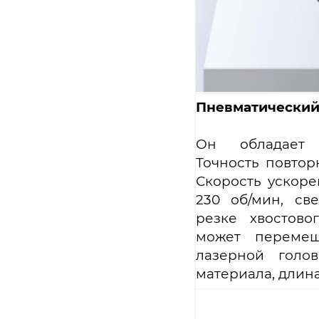
Пневматический
Он обладает 
Точность повтор
Скорость ускорен
230 об/мин, св
резке хвостово
может перемещ
лазерной голов
материала, длина