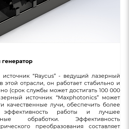
 генератор
 источник “Raycus” - ведущий лазерный
в этой отрасли, он работает стабильно и
но (срок службы может достигать 100 000
азерный источник “Maxphotonics” может
и качественные лучи, обеспечить более
 эффективность работы и лучшее
енные обработки. Эффективность
трического преобразования составляет