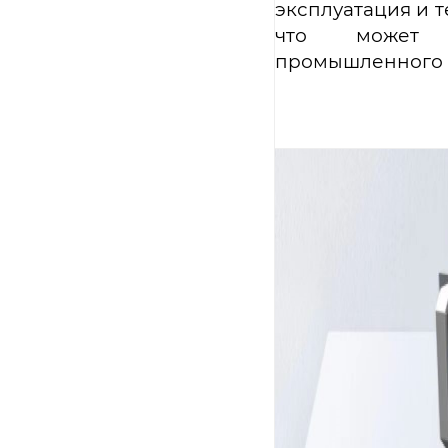
эксплуатация и 
что может у
промышленного к