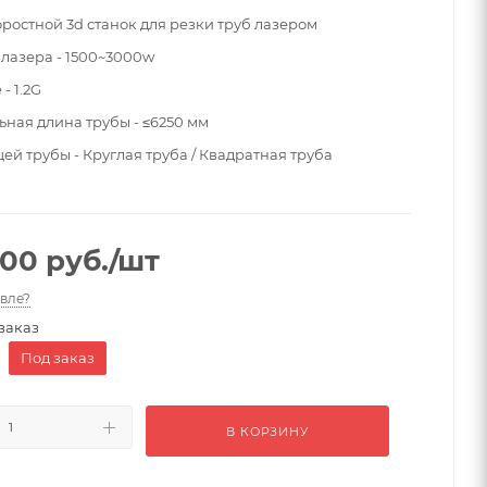
ростной 3d станок для резки труб лазером
лазера - 1500~3000w
- 1.2G
ная длина трубы - ≤6250 мм
ей трубы - Круглая труба / Квадратная труба
400
руб.
/шт
вле?
заказ
Под заказ
В КОРЗИНУ