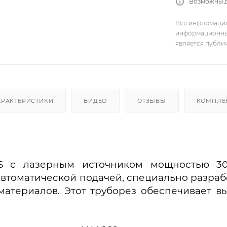
Возможны 
Вся информация
информационный
является публи
АРАКТЕРИСТИКИ
ВИДЕО
ОТЗЫВЫ
КОМПЛЕ
6S с лазерным источником мощностью 30
автоматической подачей, специально разраб
материалов. Этот труборез обеспечивает в