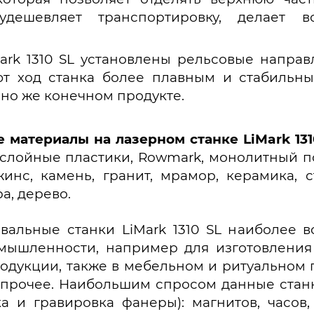
удешевляет транспортировку, делает 
ark 1310 SL установлены рельсовые направ
т ход станка более плавным и стабильны
чно же конечном продукте.
материалы на лазерном станке LiMark 131
слойные пластики, Rowmark, монолитный пол
жинс, камень, гранит, мрамор, керамика, 
а, дерево.
вальные станки LiMark 1310 SL наиболее 
мышленности, например для изготовления 
одукции, также в мебельном и ритуальном п
 прочее. Наибольшим спросом данные станк
а и гравировка фанеры): магнитов, часов,