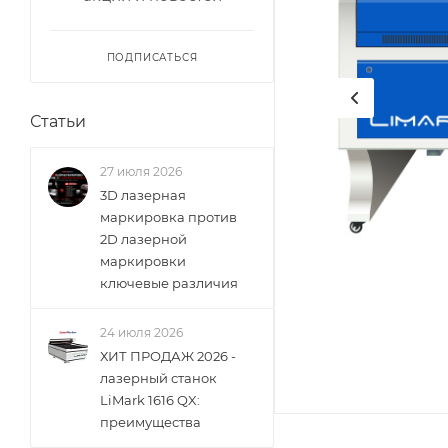
ПОДПИСАТЬСЯ
Статьи
27 июля 2026
3D лазерная
маркировка против
2D лазерной
маркировки
ключевые различия
24 июля 2026
ХИТ ПРОДАЖ 2026 -
лазерный станок
LiMark 1616 QX:
преимущества