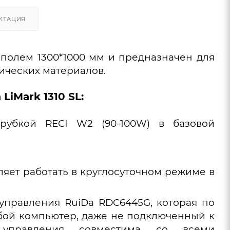
КТАЦИЯ
полем 1300*1000 мм и предназначен для
ических материалов.
iMark 1310 SL:
рубкой RECI W2 (90-100W) в базовой
ляет работать в круглосуточном режиме в
управления RuiDa RDC6445G, которая по
юбой компьютер, даже не подключенный к
а управления совместима со всеми