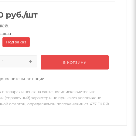
0
руб.
/шт
вле?
заказ
Под заказ
В КОРЗИНУ
дополнительные опции
 о товарах и ценах на сайте носит исключительно
 (справочный) характер и ни при каких условиях не
чной офертой, определяемой положениями ст. 437 ГК РФ.