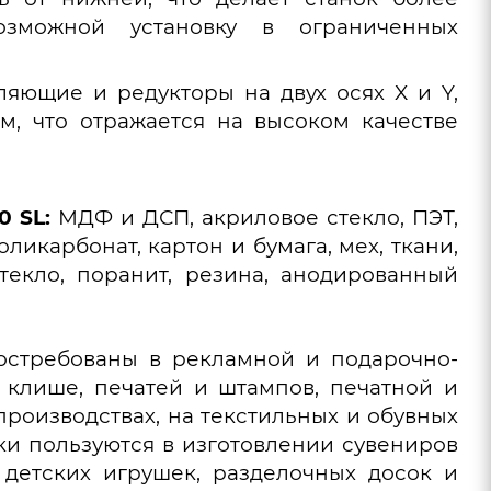
возможной установку в ограниченных
ляющие и редукторы на двух осях X и Y,
м, что отражается на высоком качестве
0 SL:
МДФ и ДСП, акриловое стекло, ПЭТ,
икарбонат, картон и бумага, мех, ткани,
стекло, поранит, резина, анодированный
востребованы в рекламной и подарочно-
клише, печатей и штампов, печатной и
роизводствах, на текстильных и обувных
и пользуются в изготовлении сувениров
 детских игрушек, разделочных досок и