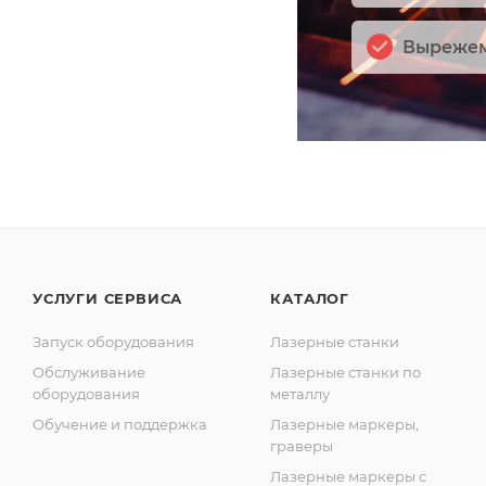
Вырежем
УСЛУГИ СЕРВИСА
КАТАЛОГ
Запуск оборудования
Лазерные станки
Обслуживание
Лазерные станки по
оборудования
металлу
Обучение и поддержка
Лазерные маркеры,
граверы
Лазерные маркеры с