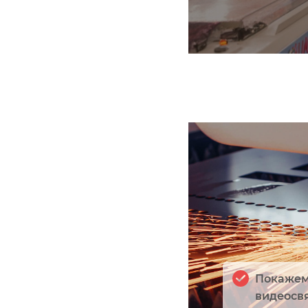
Покажем 
видеосв