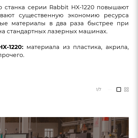
 станка серии Rabbit HX-1220 повышают
ивают существенную экономию ресурса
ные материалы в два раза быстрее при
на стандартных лазерных машинах.
X-1220:
материала из пластика, акрила,
прочего.
1/7
—