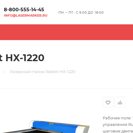
8-800-555-14-45
ПН. – ПТ.: С 9:00 ДО 18:00
INFO@LASERMARKER.RU
 HX-1220
—
Лазерный станок Rabbit HX-1220
Рабочее поле:
управления RuiD
шаговые двига