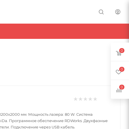
0
0
0
 1200x2000 мм. Мощность лазера: 80 W. Система
a. Программное обеспечение RDWorks. Двухфазные
тели. Подключение через USB кабель.