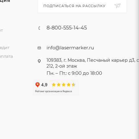
ЦИЯ
ПОДПИСАТЬСЯ НА РАССЫЛКУ
8-800-555-14-45
ет
и
info@lasermarker.ru
едит
оплата
109383, г. Москва, Песчаный карьер д3, ст
212, 2-ой этаж
Пн. – Пт.: с 9:00 до 18:00