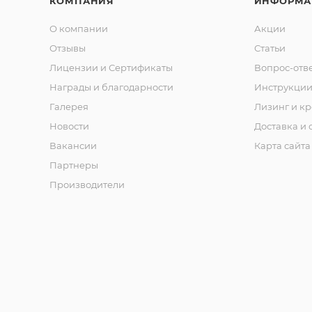
КОМПАНИЯ
ИНФОРМА
О компании
Акции
Отзывы
Статьи
Лицензии и Сертификаты
Вопрос-отв
Награды и благодарности
Инструкци
Галерея
Лизинг и кр
Новости
Доставка и 
Вакансии
Карта сайта
Партнеры
Производители