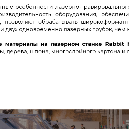
ые особенности лазерно-гравировального
оизводительность оборудования, обеспеч
к, позволяют обрабатывать широкоформат
ки двух одновременно лазерных трубок, чем 
 материалы на лазерном станке Rabbit H
ы, дерева, шпона, многослойного картона и 