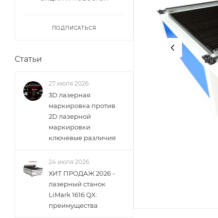
ПОДПИСАТЬСЯ
Статьи
27 июля 2026
3D лазерная
маркировка против
2D лазерной
маркировки
ключевые различия
24 июля 2026
ХИТ ПРОДАЖ 2026 -
лазерный станок
LiMark 1616 QX:
преимущества