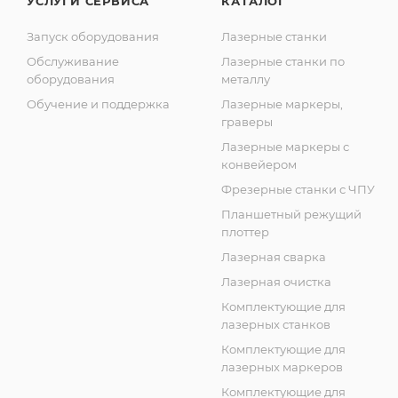
УСЛУГИ СЕРВИСА
КАТАЛОГ
Запуск оборудования
Лазерные станки
Обслуживание
Лазерные станки по
оборудования
металлу
Обучение и поддержка
Лазерные маркеры,
граверы
Лазерные маркеры с
конвейером
Фрезерные станки с ЧПУ
Планшетный режущий
плоттер
Лазерная сварка
Лазерная очистка
Комплектующие для
лазерных станков
Комплектующие для
лазерных маркеров
Комплектующие для