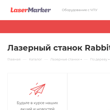
Оборудование с ЧПУ
Лазерный станок Rabbit
—
—
—
Главная
Каталог
Лазерные станки
По дереву
Будьте в курсе наших
акций и новостей