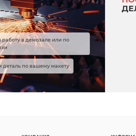
ДЕ
работу в демозале или по
язи
 деталь по вашему макету