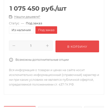
1 075 450
руб.
/шт
Нашли дешевле?
Статус
—
Под заказ
Из наличия
Под заказ
В КОРЗИНУ
Возможны дополнительные опции
Вся информация о товарах и ценах на сайте носит
исключительно информационный (справочный) характер и
ни при каких условиях не является публичной офертой,
определяемой положениями ст. 437 ГК РФ.