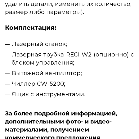
удалить детали, изменить их количество,
размер либо параметры).
Комплектация:
Лазерный станок;
Лазерная трубка RECI W2 (опционно) с
блоком управления;
Вытяжной вентилятор;
Чиллер CW-5200;
Ящик с инструментами.
За более подробной информацией,
дополнительными фото- и видео-
материалами, получением
коммерческого предложения