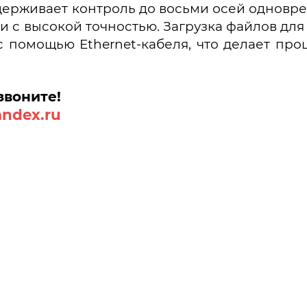
ерживает контроль до восьми осей одновре
 с высокой точностью. Загрузка файлов для
 помощью Ethernet-кабеля, что делает пр
звоните!
andex.ru