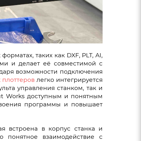
матах, таких как DXF, PLT, AI,
ными и делает её совместимой с
одаря возможности подключения
 плоттеров
легко интегрируется
льта управления станком, так и
ut Works доступным и понятным
освоения программы и повышает
ая встроена в корпус станка и
о понятное взаимодействие с