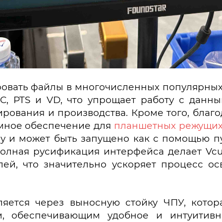
вать файлы в многочисленных популярных фор
 NC, PTS и VD, что упрощает работу с дан
рования и производства. Кроме того, благ
ммное обеспечение для
планшетных режущих
 и может быть запущено как с помощью пу
Полная русификация интерфейса делает Vc
лей, что значительно ускоряет процесс 
яется через выносную стойку ЧПУ, котор
, обеспечивающим удобное и интуитивн