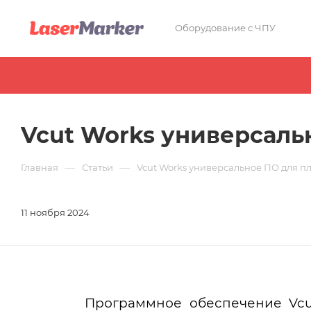
Оборудование с ЧПУ
Vcut Works универсаль
—
—
Главная
Статьи
Vcut Works универсальное ПО для п
11 ноября 2024
Программное обеспечение Vcu