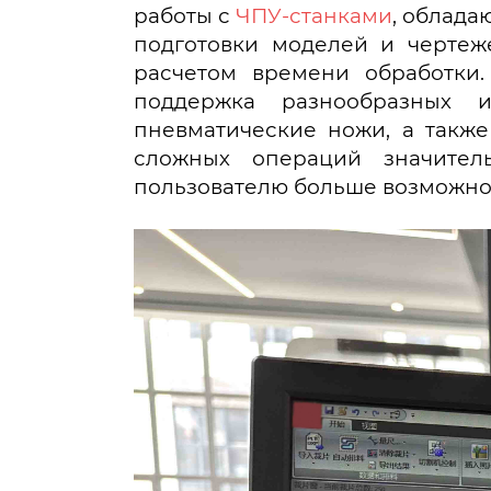
работы с
ЧПУ-станками
, облада
подготовки моделей и чертеж
расчетом времени обработки.
поддержка разнообразных 
пневматические ножи, а такж
сложных операций значител
пользователю больше возможнос