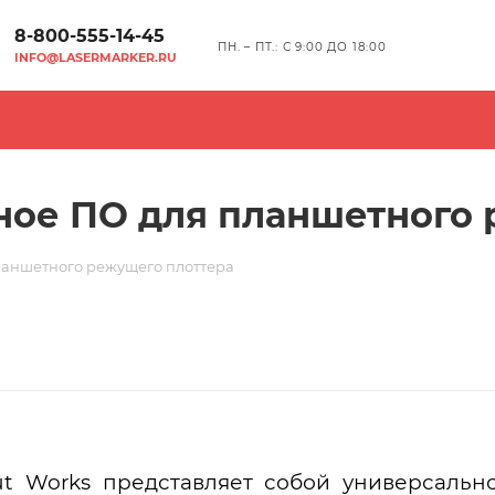
8-800-555-14-45
ПН. – ПТ.: С 9:00 ДО 18:00
INFO@LASERMARKER.RU
ное ПО для планшетного
ланшетного режущего плоттера
t Works представляет собой универсальн