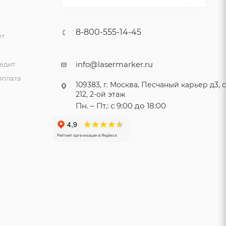
8-800-555-14-45
ет
и
info@lasermarker.ru
едит
оплата
109383, г. Москва, Песчаный карьер д3, ст
212, 2-ой этаж
Пн. – Пт.: с 9:00 до 18:00