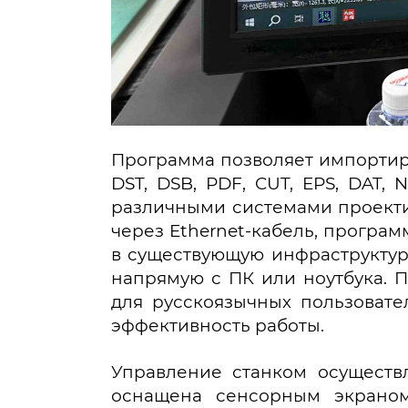
Программа позволяет импортиро
DST, DSB, PDF, CUT, EPS, DAT,
различными системами проекти
через Ethernet-кабель, програ
в существующую инфраструктуру
напрямую с ПК или ноутбука. 
для русскоязычных пользовате
эффективность работы.
Управление станком осуществл
оснащена сенсорным экраном