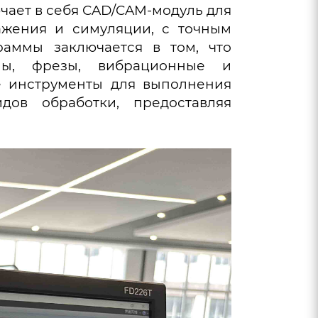
чает в себя CAD/CAM-модуль для
ажения и симуляции, с точным
раммы заключается в том, что
лы, фрезы, вибрационные и
е инструменты для выполнения
ов обработки, предоставляя