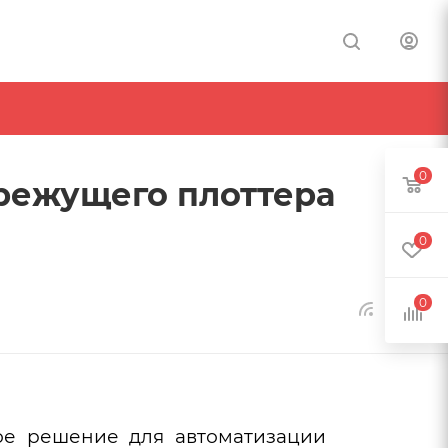
0
 режущего плоттера
0
0
ое решение для автоматизации