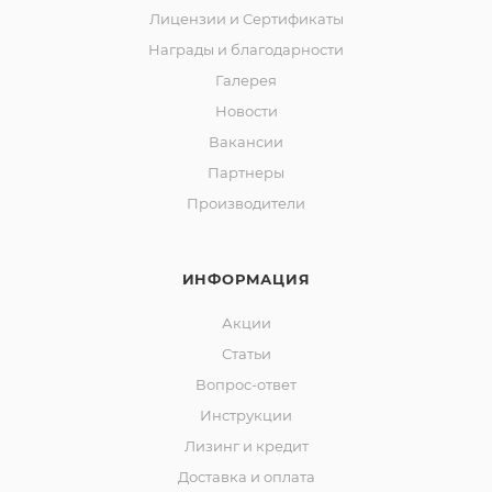
Лицензии и Сертификаты
Награды и благодарности
Галерея
Новости
Вакансии
Партнеры
Производители
ИНФОРМАЦИЯ
Акции
Статьи
Вопрос-ответ
Инструкции
Лизинг и кредит
Доставка и оплата