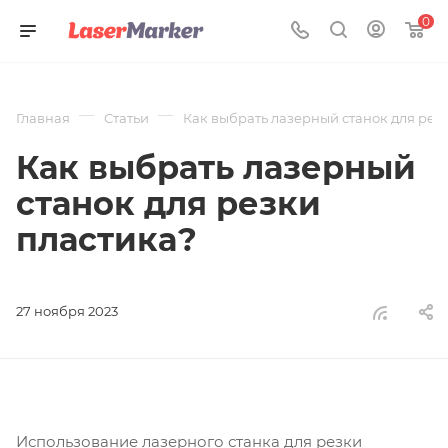
0
—
—
Главная
Статьи
Как выбрать лазерный станок для рез
Как выбрать лазерный
станок для резки
пластика?
27 ноября 2023
Использование лазерного станка для резки