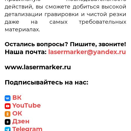
действий, вы сможете добиться высокой
детализации гравировки и чистой резки
даже на самых требовательных
материалах.
Остались вопросы? Пишите, звоните!
Наша почта:
lasermarker@yandex.ru
www
.lasermarker.ru
Подписывайтесь на нас:
ВК
YouTube
ОК
Дзен
Telegram