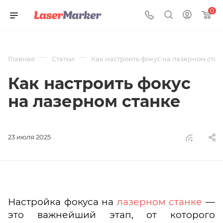
0
—
—
Главная
Статьи
Как настроить фокус на лазерном стан
Как настроить фокус
на лазерном станке
23 июля 2025
Настройка фокуса на
лазерном станке
—
это важнейший этап, от которого