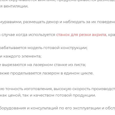
я вентиляции.
муравьями, размещать декор и наблюдать за их поведен
 случае когда используется
станок для резки акрила
, кр
рабатывается модель готовой конструкции;
и каждого элемента;
вырезаются на лазерном станке из листа;
акже проделывается лазером в едином цикле.
ю точность изготовления, высокую скорость производс
как ценой, так и качеством готовой продукции.
орудования и консультаций по его эксплуатации и обс