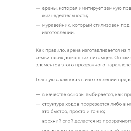
арены, которая имитирует земную пове
жизнедеятельности;
муравейник, который стилизован под 
изготовлении.
Как правило, арена изготавливается из
семьи таких домашних питомцев. Оптимал
элементов этого прозрачного параллеле
Главную сложность в изготовлении пред
в качестве основы выбирается, как пр
структура ходов прорезается либо в 
это быстро, просто и точно;
верхний слой делается из прозрачного
после изготовления всех деталей три