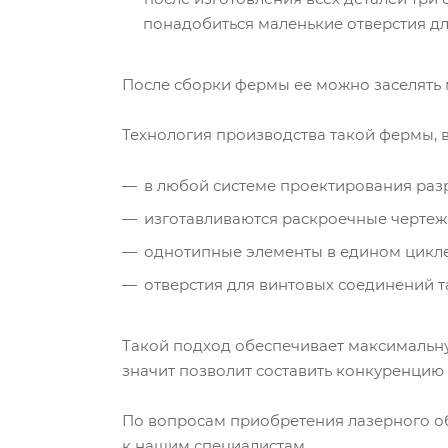
понадобиться маленькие отверстия дл
После сборки фермы ее можно заселять 
Технология производства такой фермы, в
в любой системе проектирования раз
изготавливаются раскроечные чертеж
однотипные элементы в едином цикле 
отверстия для винтовых соединений т
Такой подход обеспечивает максимальну
значит позволит составить конкуренцию 
По вопросам приобретения лазерного об
к нашим специалистам.