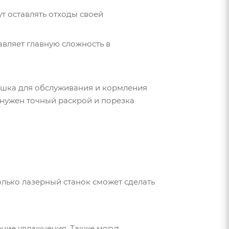
ут оставлять отходы своей
вляет главную сложность в
рышка для обслуживания и кормления
 нужен точный раскрой и порезка
олько лазерный станок сможет сделать
ение увлажнения. Также могут