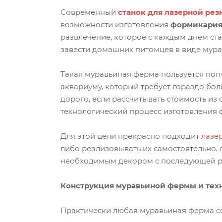
Современный
станок для лазерной рез
возможности изготовления
формикария 
развлечение, которое с каждым днем ста
завести домашних питомцев в виде мурав
Такая муравьиная ферма пользуется попул
аквариуму, который требует гораздо бо
дорого, если рассчитывать стоимость из
технологический процесс изготовления ф
Для этой цели прекрасно подходит
лазе
либо реализовывать их самостоятельно,
необходимым декором с последующей р
Конструкция муравьиной фермы и техн
Практически любая муравьиная ферма со