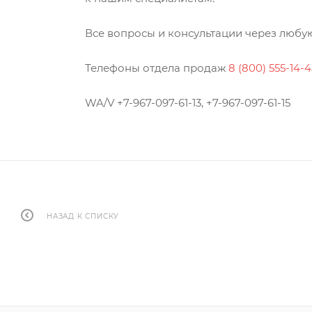
Все вопросы и консультации через любую
Телефоны отдела продаж
8 (800) 555-14-4
WA/V +7-967-097-61-13, +7-967-097-61-15
НАЗАД К СПИСКУ