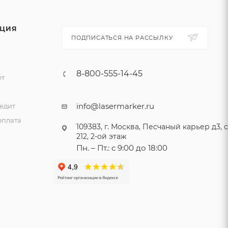
ЦИЯ
ПОДПИСАТЬСЯ НА РАССЫЛКУ
8-800-555-14-45
ет
и
info@lasermarker.ru
едит
оплата
109383, г. Москва, Песчаный карьер д3, ст
212, 2-ой этаж
Пн. – Пт.: с 9:00 до 18:00