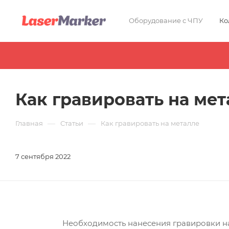
Оборудование с ЧПУ
Ко
Как гравировать на мет
—
—
Главная
Статьи
Как гравировать на металле
7 сентября 2022
Необходимость нанесения гравировки на