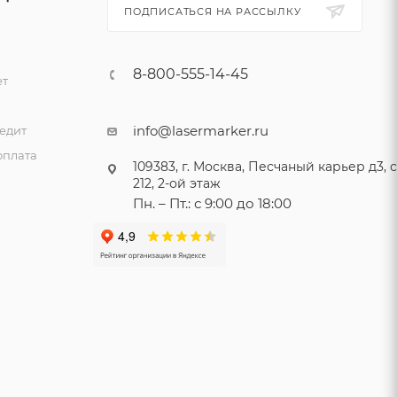
ПОДПИСАТЬСЯ НА РАССЫЛКУ
8-800-555-14-45
ет
и
info@lasermarker.ru
едит
оплата
109383, г. Москва, Песчаный карьер д3, ст
212, 2-ой этаж
Пн. – Пт.: с 9:00 до 18:00