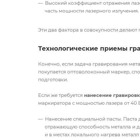
Высокий коэффициент отражения лазер
часть мощности лазерного излучения.
Эти два фактора в совокупности делают
Технологические приемы гр
Конечно, если задача гравирования мет
покупается оптоволоконный маркер, сп
подготовки.
Если же требуется
нанесение гравировк
маркиратора с мощностью лазера от 40 
Нанесение специальной пасты. Паста 
отражающую способность металла и до
и в местах локального нагрева металл