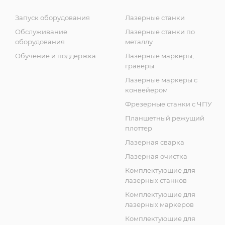
Запуск оборудования
Лазерные станки
Обслуживание
Лазерные станки по
оборудования
металлу
Обучение и поддержка
Лазерные маркеры,
граверы
Лазерные маркеры с
конвейером
Фрезерные станки с ЧПУ
Планшетный режущий
плоттер
Лазерная сварка
Лазерная очистка
Комплектующие для
лазерных станков
Комплектующие для
лазерных маркеров
Комплектующие для