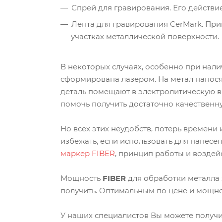
Спрей для гравирования. Его действи
Лента для гравирования CerMark. При
участках металлической поверхности.
В некоторых случаях, особенно при нали
сформирована лазером. На метал нанося
деталь помещают в электролитическую ва
помочь получить достаточно качественн
Но всех этих неудобств, потерь времени
избежать, если использовать для нанесе
маркер FIBER
, принцип работы и возде
Мощность
FIBER
для обработки металла 
получить. Оптимальным по цене и мощнос
У наших специалистов Вы можете получ