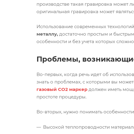
производстве такая гравировка может л
оригинальная гравировка может являтьс
Использование современных технологий 
металлу,
достаточно простым и быстрым
особенности и без учета которых сложно
Проблемы, возникающие
Во-первых, когда речь идет об использ
знать о проблемах, с которыми вы может
газовый СО2 маркер
должен иметь мощно
простоте процедуры.
Во-вторых, нужно понимать особенности 
Высокой теплопроводности материала,