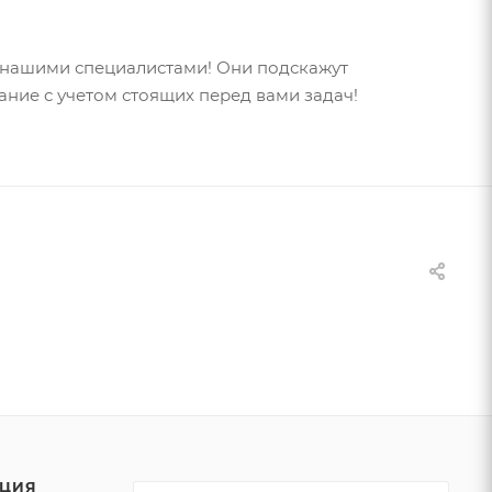
с нашими специалистами! Они подскажут
ние с учетом стоящих перед вами задач!
ЦИЯ