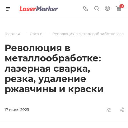
0
—
—
Главная
Статьи
Революция в металлообработке: лазер
Революция в
металлообработке:
лазерная сварка,
резка, удаление
ржавчины и краски
17 июля 2025