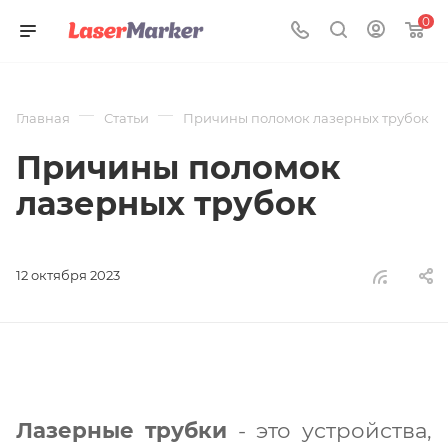
0
—
—
Главная
Статьи
Причины поломок лазерных трубок
Причины поломок
лазерных трубок
12 октября 2023
Лазерные трубки
- это устройства,