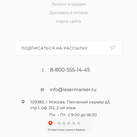
Лизинг и кредит
Доставка и оплата
Карта сайта
ПОДПИСАТЬСЯ НА РАССЫЛКУ
8-800-555-14-45
info@lasermarker.ru
109383, г. Москва, Песчаный карьер д3,
стр.1, оф. 212, 2-ой этаж
Пн. – Пт.: с 9:00 до 18:00