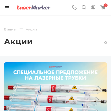
0
—
Главная
Акции
Акции