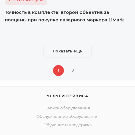
Точность в комплекте: второй объектив за
полцены при покупке лазерного маркера LiMark
Показать еще
1
2
УСЛУГИ СЕРВИСА
Запуск оборудования
Обслуживание оборудования
Обучение и поддержка