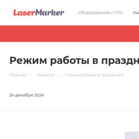
Оборудование с ЧПУ
Ко
Режим работы в празд
—
—
Главная
Новости
Режим работы в праздники
24 декабря 2024