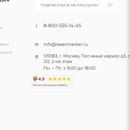
ПОДПИСАТЬСЯ НА РАССЫЛКУ
8-800-555-14-45
ет
и
info@lasermarker.ru
едит
оплата
109383, г. Москва, Песчаный карьер д3, ст
212, 2-ой этаж
Пн. – Пт.: с 9:00 до 18:00