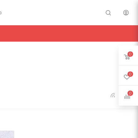
0
0
0
0