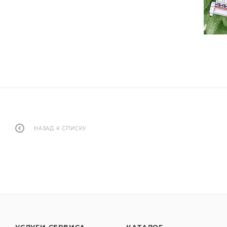
НАЗАД К СПИСКУ
УСЛУГИ СЕРВИСА
КАТАЛОГ