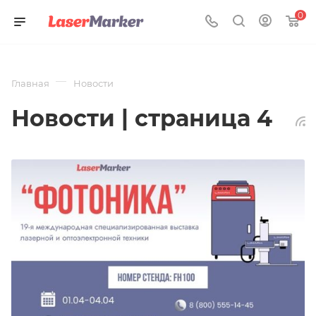
0
—
Главная
Новости
Новости | страница 4