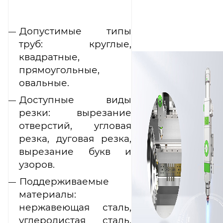
Допустимые типы
труб: круглые,
квадратные,
прямоугольные,
овальные.
Доступные виды
резки: вырезание
отверстий, угловая
резка, дуговая резка,
вырезание букв и
узоров.
Поддерживаемые
материалы:
нержавеющая сталь,
углеродистая сталь,