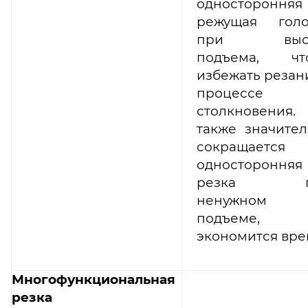
односторонняя
режущая голо
при высо
подъема, чт
избежать резан
процессе
столкновения.
также значите
сокращается
односторонняя
резка п
ненужном
подъеме,
экономится вре
Многофункциональная
резка