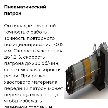
Пневматический
патрон
Он обладает высокой
точностью работы.
Точность повторного
позиционирования -0.05
мм. Скорость ускорения
до 1.2 G, скорость
патрона до 230 об/мин,
сверхвысокая скорость
резки. При резке
хвостового материала
передний патрон может
перемещаться вперед,
чтобы избежать
лазерной головки и