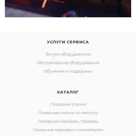
УСЛУГИ СЕРВИСА
Запуск оборудования
Обслуживание оборудования
Обучение и поддержка
КАТАЛОГ
Лазерные станки
Лазерные станки по металлу
Лазерные маркеры, граверы
Лазерные маркеры с конвейером