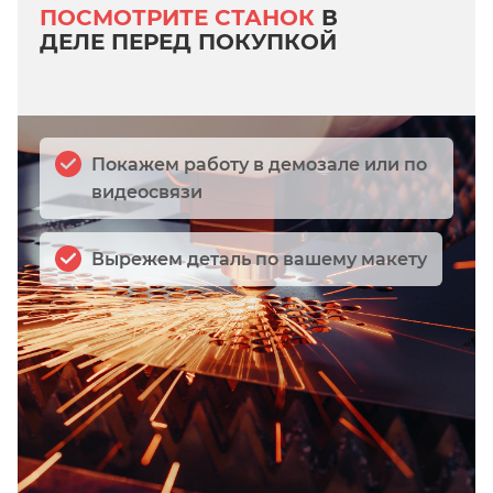
ПОСМОТРИТЕ СТАНОК
В
ДЕЛЕ ПЕРЕД ПОКУПКОЙ
Покажем работу в демозале или по
видеосвязи
Вырежем деталь по вашему макету