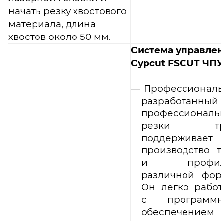
начать резку хвостового
материала, длина
хвостов около 50 мм.
Система управле
Cypcut FSCUT ЧП
Профессионал
разработанный
профессиональ
резки тру
поддерживает
производство 
и профил
различной фор
Он легко рабо
с программ
обеспечением 