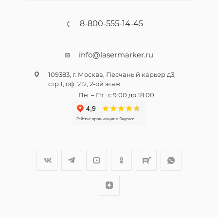
8-800-555-14-45
info@lasermarker.ru
109383, г. Москва, Песчаный карьер д3,
стр.1, оф. 212, 2-ой этаж
Пн. – Пт.: с 9:00 до 18:00