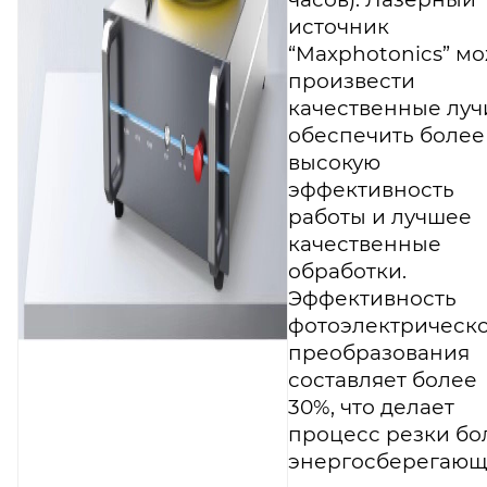
источник
“Maxphotonics” м
произвести
качественные луч
обеспечить более
высокую
эффективность
работы и лучшее
качественные
обработки.
Эффективность
фотоэлектрическ
преобразования
составляет более
30%, что делает
процесс резки бо
энергосберегающ