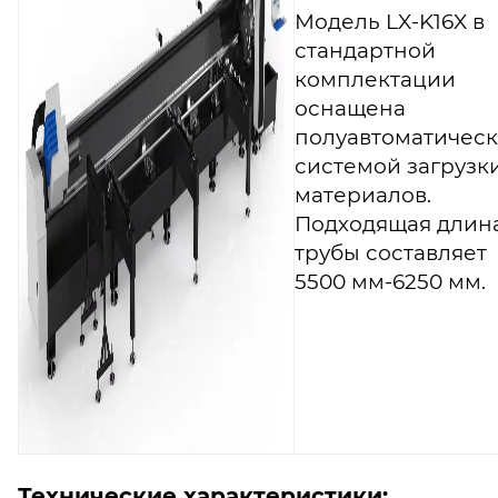
Модель LX-K16X в
стандартной
комплектации
оснащена
полуавтоматичес
системой загрузк
материалов.
Подходящая длин
трубы составляет
5500 мм-6250 мм.
Технические характеристики: