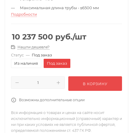
Максимальная длина трубы - ≤6500 мм
Подробности
Тип режущей трубы - Круглая труба / Квадратная
труба
10 237 500
руб.
/шт
Нашли дешевле?
Статус
—
Под заказ
Из наличия
Под заказ
В КОРЗИНУ
Возможны дополнительные опции
Вся информация о товарах и ценах на сайте носит
исключительно информационный (справочный) характер и
ни при каких условиях не является публичной офертой,
определяемой положениями ст. 437 ГК РФ.