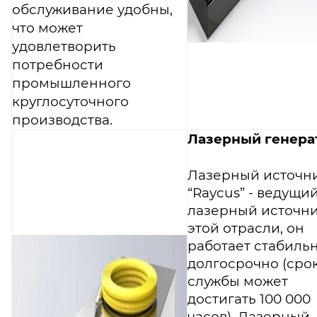
обслуживание удобны,
что может
удовлетворить
потребности
промышленного
круглосуточного
производства.
Лазерный генера
Лазерный источн
“Raycus” - ведущи
лазерный источни
этой отрасли, он
работает стабиль
долгосрочно (сро
службы может
достигать 100 000
часов). Лазерный