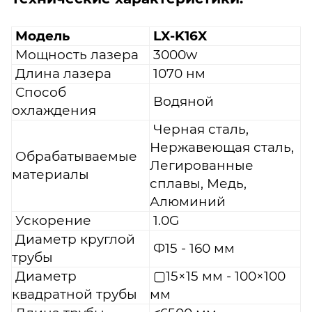
Модель
LX-K16X
Мощность лазера
3000w
Длина лазера
1070 нм
Способ
Водяной
охлаждения
Черная сталь,
Нержавеющая сталь,
Обрабатываемые
Легированные
материалы
сплавы, Медь,
Алюминий
Ускорение
1.0G
Диаметр круглой
Ф15 - 160 мм
трубы
Диаметр
▢15
×15 мм - 100×100
квадратной трубы
мм