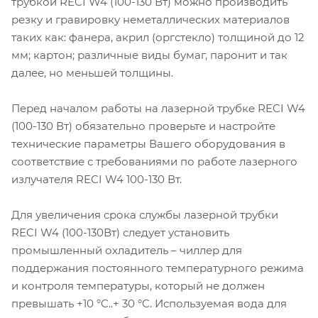
трубкой RECI W4 (100-130 Вт) можно производить
резку и гравировку неметаллических материалов
таких как: фанера, акрил (оргстекло) толщиной до 12
мм; картон; различные виды бумаг, паронит и так
далее, но меньшей толщины.
Перед началом работы на лазерной трубке RECI W4
(100-130 Вт) обязательно проверьте и настройте
технические параметры Вашего оборудования в
соответствие с требованиями по работе лазерного
излучателя RECI W4 100-130 Вт.
Для увеличения срока службы лазерной трубки
RECI W4 (100-130Вт) следует установить
промышленный охладитель – чиллер для
поддержания постоянного температурного режима
и контроля температуры, который не должен
превышать +10 °C..+ 30 °C. Используемая вода для