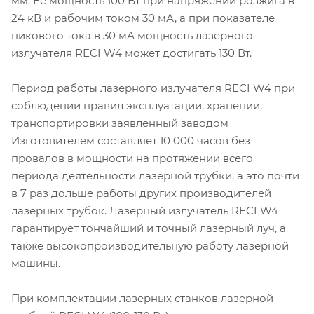
мм. Ее мощность 100 Вт при напряжении розжига в
24 кВ и рабочим током 30 мА, а при показателе
пикового тока в 30 мА мощность лазерного
излучателя RECI W4 может достигать 130 Вт.
Период работы лазерного излучателя RECI W4 при
соблюдении правил эксплуатации, хранении,
транспортировки заявленный заводом
Изготовителем составляет 10 000 часов без
провалов в мощности на протяжении всего
периода деятельности лазерной трубки, а это почти
в 7 раз дольше работы других производителей
лазерных трубок. Лазерный излучатель RECI W4
гарантирует тончайший и точный лазерный луч, а
также высокопроизводительную работу лазерной
машины.
При комплектации лазерных станков лазерной