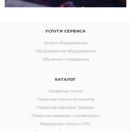
УСЛУГИ СЕРВИСА
Запуск оборудования
Обслуживание оборудования
Обучение и поддержка
КАТАЛОГ
Лазерные станки
Лазерные станки по металлу
Лазерные маркеры, граверы
Лазерные маркеры с конвейером
Фрезерные станки с ЧПУ