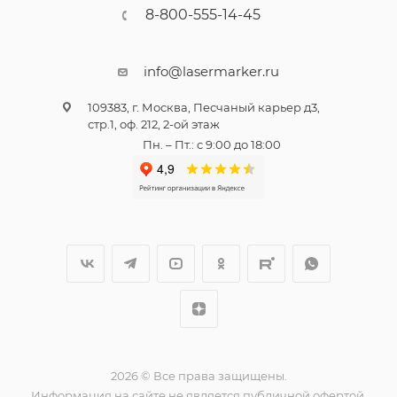
8-800-555-14-45
info@lasermarker.ru
109383, г. Москва, Песчаный карьер д3,
стр.1, оф. 212, 2-ой этаж
Пн. – Пт.: с 9:00 до 18:00
2026 © Все права защищены.
Информация на сайте не является публичной офертой.