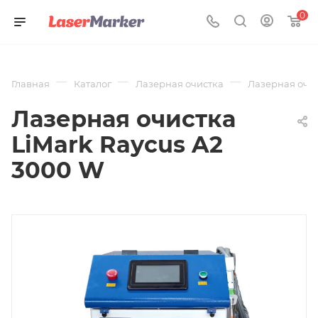
0
—
—
—
Главная
Каталог
Лазерная очистка
Лазерная очис
Лазерная очистка
LiMark Raycus A2
3000 W