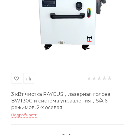
3 кВт чистка RAYCUS，лазерная голова
BWT30C и система управления，S/A 6
режимов, 2-х осевая
Подробности