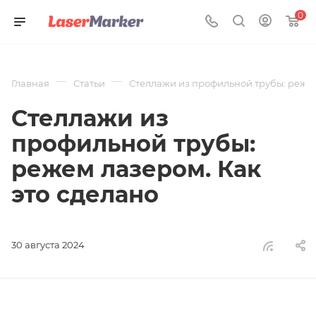
0
—
—
Главная
Статьи
Стеллажи из профильной трубы: режем
Стеллажи из
профильной трубы:
режем лазером. Как
это сделано
30 августа 2024