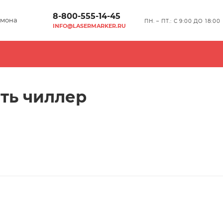
8-800-555-14-45
мона
ПН. – ПТ.: С 9:00 ДО 18:00
INFO@LASERMARKER.RU
ть чиллер