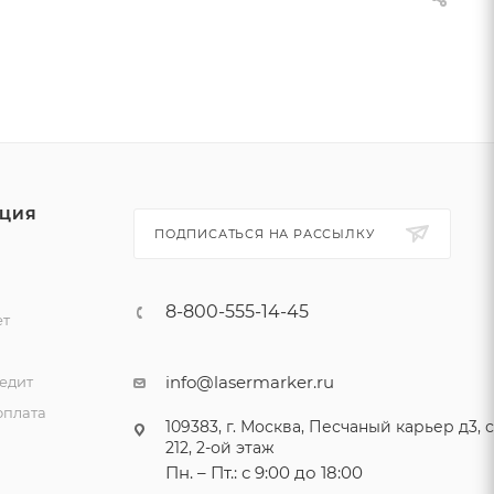
ЦИЯ
ПОДПИСАТЬСЯ НА РАССЫЛКУ
8-800-555-14-45
ет
и
info@lasermarker.ru
едит
оплата
109383, г. Москва, Песчаный карьер д3, ст
212, 2-ой этаж
Пн. – Пт.: с 9:00 до 18:00