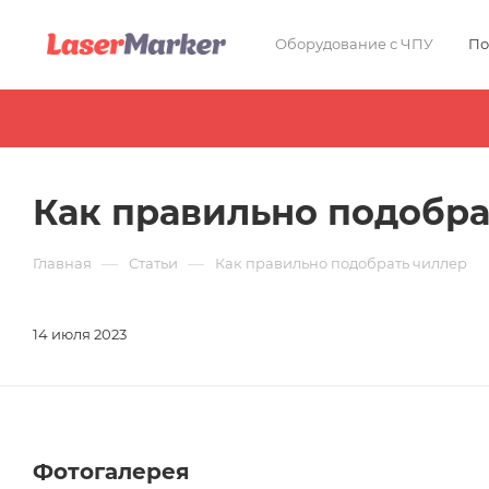
Оборудование с ЧПУ
По
Как правильно подобра
—
—
Главная
Статьи
Как правильно подобрать чиллер
14 июля 2023
Фотогалерея