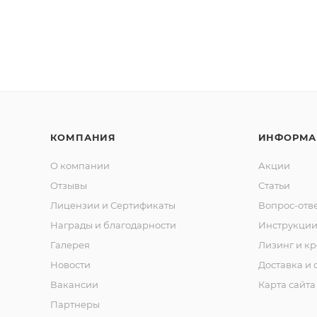
КОМПАНИЯ
ИНФОРМА
О компании
Акции
Отзывы
Статьи
Лицензии и Сертификаты
Вопрос-отв
Награды и благодарности
Инструкци
Галерея
Лизинг и кр
Новости
Доставка и 
Вакансии
Карта сайта
Партнеры