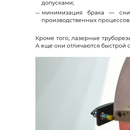
допусками;
минимизация брака — сниж
производственных процессов
Кроме того, лазерные труборе
А еще они отличаются быстрой 