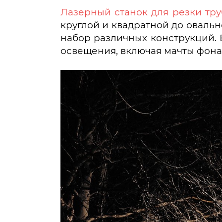
Лазерный станок для резки тру
круглой и квадратной до оваль
набор различных конструкций. 
освещения, включая мачты фона