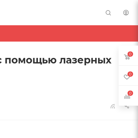
0
 с помощью лазерных
0
0