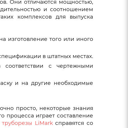
ов. Они отличаются мощностью,
водительностью и соотношением
аких комплексов для выпуска
а изготовление того или иного
спецификации в штатных местах.
в соответствии с чертежными
раску и на другие необходимые
точно просто, некоторые знания
го процесса играет составление
 труборезы LiMark
справятся со