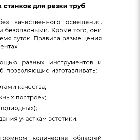
станков для резки труб
ез качественного освещения.
и безопасными. Кроме того, они
емя суток. Правила размещения
ентах.
мощью разных инструментов и
б, позволяющие изготавливать:
тами качества;
жных построек;
тодиодных);
ания участкам эстетики.
ромном количестве областей