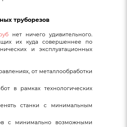
ных труборезов
руб
нет ничего удивительного.
ющих их куда совершеннее по
нических и эксплуатационных
равлениях, от металлообработки
бот в рамках технологических
менять станки с минимальным
зов с минимально возможными