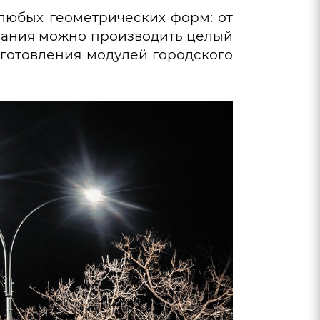
любых геометрических форм: от
ования можно производить целый
зготовления модулей городского