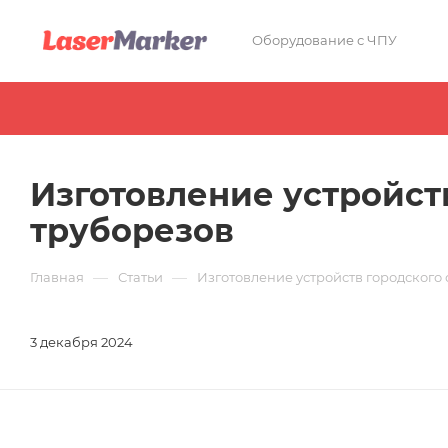
Оборудование с ЧПУ
Изготовление устройст
труборезов
—
—
Главная
Статьи
Изготовление устройств городского
3 декабря 2024