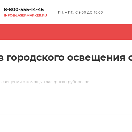
8-800-555-14-45
ПН. – ПТ.: С 9:00 ДО 18:00
INFO@LASERMARKER.RU
в городского освещения
 освещения с помощью лазерных труборезов