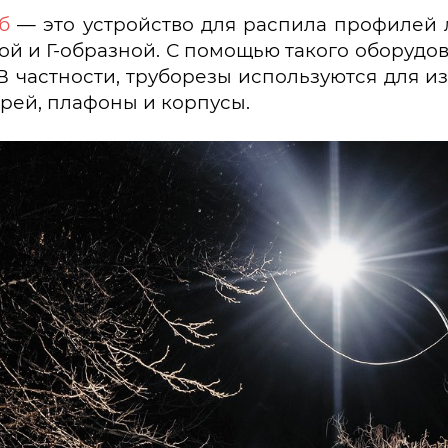
б
— это устройство для распила профилей 
ной и Г-образной. С помощью такого оборуд
В частности, труборезы используются для и
рей, плафоны и корпусы.