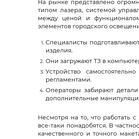
На рынке представлено огромн
типом лазера, системой управ
между ценой и функционалом
элементов городского освещения
Специалисты подготавливают
изделия.
Они загружают ТЗ в компьюте
Устройство самостоятельн
регламентами.
Операторы забирают детали 
дополнительные манипуляци
Несмотря на то, что работать 
все-таки понадобятся. В частн
качественного и точного маке