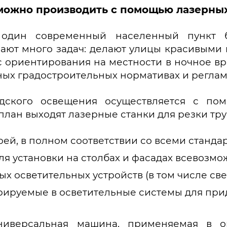
ожно производить с помощью лазерных 
один современный населенный пункт б
ают много задач: делают улицы красивыми 
 ориентирования на местности в ночное вр
ных градостроительных нормативах и реглам
одского освещения осуществляется с по
план выходят лазерные станки для резки тру
й, в полном соответствии со всеми стандар
я установки на столбах и фасадах всевозмо
х осветительных устройств (в том числе све
рируемые в осветительные системы для прид
версальная машина, применяемая в ог