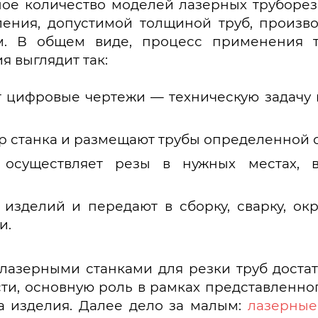
ое количество моделей лазерных труборез
ления, допустимой толщиной труб, произ
. В общем виде, процесс применения т
 выглядит так:
 цифровые чертежи — техническую задачу н
р станка и размещают трубы определенной 
о осуществляет резы в нужных местах, 
изделий и передают в сборку, сварку, ок
и.
с лазерными станками для резки труб доста
ости, основную роль в рамках представленно
та изделия. Далее дело за малым:
лазерные