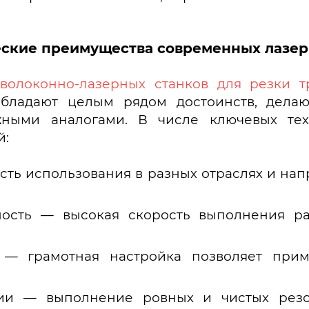
еские преимущества современных лазер
волоконно-лазерных станков для резки т
 обладают целым рядом достоинств, дела
ыми аналогами. В числе ключевых тех
й:
ть использования в разных отраслях и нап
ость — высокая скорость выполнения ра
я — грамотная настройка позволяет при
ции — выполнение ровных и чистых ре