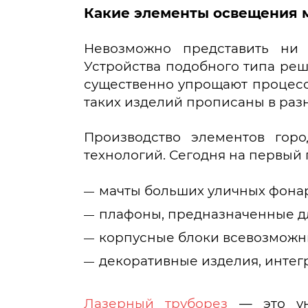
Какие элементы освещения м
Невозможно представить ни 
Устройства подобного типа реш
существенно упрощают процесс
таких изделий прописаны в раз
Производство элементов гор
технологий. Сегодня на первый 
мачты больших уличных фонаре
плафоны, предназначенные дл
корпусные блоки всевозможны
декоративные изделия, интег
Лазерный труборез
— это уни