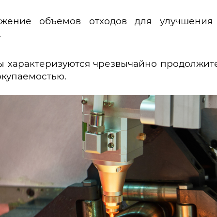
ение объемов отходов для улучшения 
.
зы характеризуются чрезвычайно продолжит
окупаемостью.