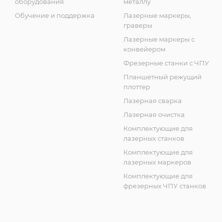
оборудования
металлу
Обучение и поддержка
Лазерные маркеры,
граверы
Лазерные маркеры с
конвейером
Фрезерные станки с ЧПУ
Планшетный режущий
плоттер
Лазерная сварка
Лазерная очистка
Комплектующие для
лазерных станков
Комплектующие для
лазерных маркеров
Комплектующие для
фрезерных ЧПУ станков