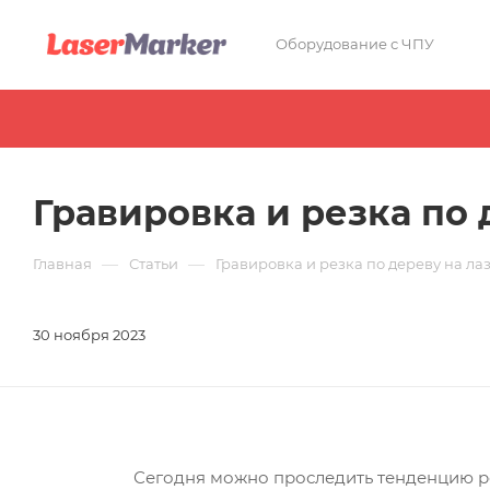
Оборудование с ЧПУ
Гравировка и резка по 
—
—
Главная
Статьи
Гравировка и резка по дереву на ла
30 ноября 2023
Сегодня можно проследить тенденцию рос