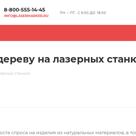
8-800-555-14-45
ПН. – ПТ.: С 9:00 ДО 18:00
INFO@LASERMARKER.RU
дереву на лазерных стан
зерных станках
та спроса на изделия из натуральных материалов, в том