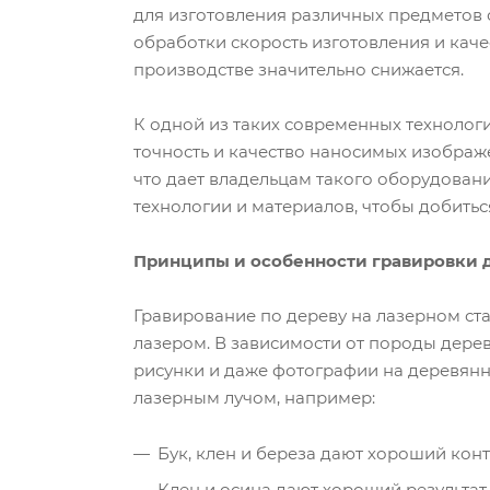
для изготовления различных предметов 
обработки скорость изготовления и кач
производстве значительно снижается.
К одной из таких современных технологи
точность и качество наносимых изображ
что дает владельцам такого оборудован
технологии и материалов, чтобы добитьс
Принципы и особенности гравировки 
Гравирование по дереву на лазерном ст
лазером. В зависимости от породы дерев
рисунки и даже фотографии на деревянн
лазерным лучом, например:
Бук, клен и береза дают хороший кон
Клен и осина дают хороший результа