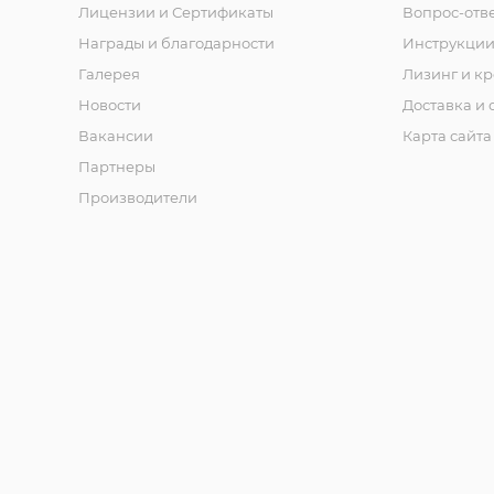
Лицензии и Сертификаты
Вопрос-отв
Награды и благодарности
Инструкци
Галерея
Лизинг и кр
Новости
Доставка и 
Вакансии
Карта сайта
Партнеры
Производители