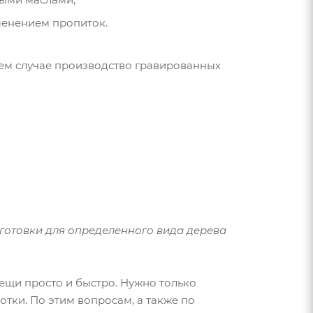
менением пропиток.
бщем случае производство гравированных
готовки для определенного вида дерева
ещи просто и быстро. Нужно только
тки. По этим вопросам, а также по