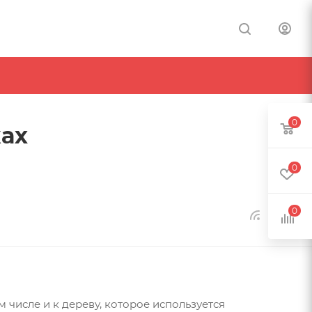
0
ках
0
0
 числе и к дереву, которое используется