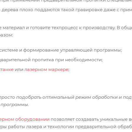
ы дерева плохо поддаются такой гравировке даже с при
е материал и готовите техпроцесс к производству. В о
азом:
системе и формирование управляющей программы;
дварительной пропитка при необходимости;
станке
или
лазерном маркере
;
 просто подобрать оптимальный режим обработки и под
й программы.
ерном оборудовании
позволяет создавать уникальные в
ры работы лазера и технологии предварительной обрабо