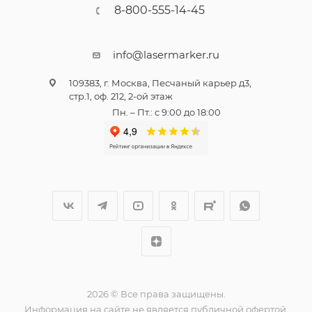
8-800-555-14-45
info@lasermarker.ru
109383, г. Москва, Песчаный карьер д3,
стр.1, оф. 212, 2-ой этаж
Пн. – Пт.: с 9:00 до 18:00
2026 © Все права защищены.
Информация на сайте не является публичной офертой.