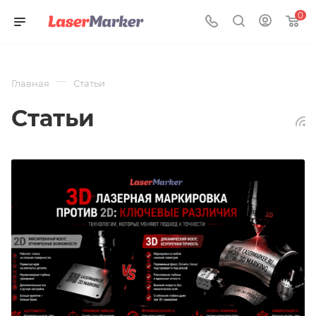
0
—
Главная
Статьи
Статьи